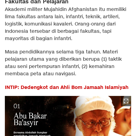
Fakultas dan Pelajaran
Akademi militer Mujahidin Afghanistan itu memiliki
lima fakultas antara lain, infantri, teknik, artileri,
logistik, komunikasi kavaleri. Orang-orang dari
Indonesia tersebar di berbagai fakultas, tapi
mayoritas di bagian infantri.
Masa pendidikannya selama tiga tahun. Materi
pelajaran utama yang diberikan berupa (1) taktik
atau seni pertempuran infantri, (2) kemahiran
membaca peta atau navigasi.
INTIP: Dedengkot dan Ahli Bom Jamaah Islamiyah