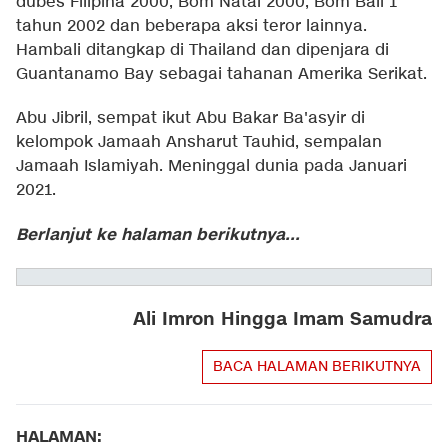
dubes Filipina 2000, Bom Natal 2000, Bom Bali 1
tahun 2002 dan beberapa aksi teror lainnya.
Hambali ditangkap di Thailand dan dipenjara di
Guantanamo Bay sebagai tahanan Amerika Serikat.
Abu Jibril, sempat ikut Abu Bakar Ba'asyir di
kelompok Jamaah Ansharut Tauhid, sempalan
Jamaah Islamiyah. Meninggal dunia pada Januari
2021.
Berlanjut ke halaman berikutnya...
Ali Imron Hingga Imam Samudra
BACA HALAMAN BERIKUTNYA
HALAMAN: