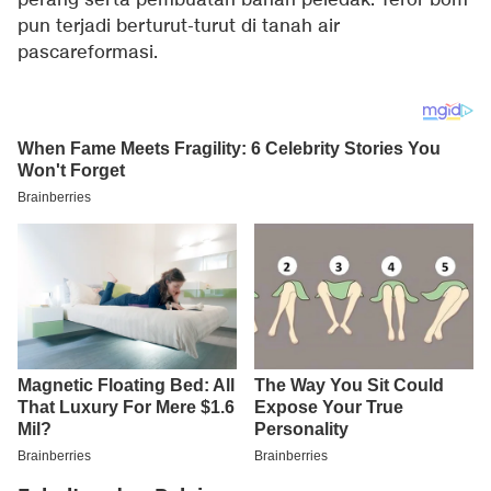
perang serta pembuatan bahan peledak. Teror bom
pun terjadi berturut-turut di tanah air
pascareformasi.