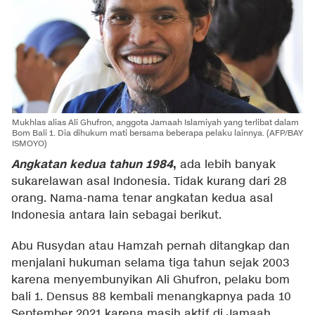
Mukhlas alias Ali Ghufron, anggota Jamaah Islamiyah yang terlibat dalam
Bom Bali 1. Dia dihukum mati bersama beberapa pelaku lainnya. (AFP/BAY
ISMOYO)
Angkatan kedua tahun 1984
,
ada lebih banyak
sukarelawan asal Indonesia. Tidak kurang dari 28
orang. Nama-nama tenar angkatan kedua asal
Indonesia antara lain sebagai berikut.
Abu Rusydan atau Hamzah pernah ditangkap dan
menjalani hukuman selama tiga tahun sejak 2003
karena menyembunyikan Ali Ghufron, pelaku bom
bali 1. Densus 88 kembali menangkapnya pada 10
September 2021 karena masih aktif di Jamaah