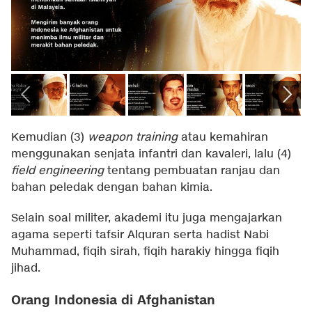
Kemudian (3)
weapon training
atau kemahiran
menggunakan senjata infantri dan kavaleri, lalu (4)
field engineering
tentang pembuatan ranjau dan
bahan peledak dengan bahan kimia.
Selain soal militer, akademi itu juga mengajarkan
agama seperti tafsir Alquran serta hadist Nabi
Muhammad, fiqih sirah, fiqih harakiy hingga fiqih
jihad.
Orang Indonesia di Afghanistan