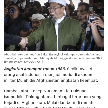
Abu Jibril, sempat ikut Abu Bakar Ba'asyir di kelompok Jamaah Ansharut
Tauhid, sempalan Jamaah Islamiyah. Meninggal dunia pada Januari 2021
(Photo by BAY ISMOYO / AFP)
Angkatan keempat tahun 1986.
Sedikitnya 14
orang asal Indonesia menjadi murid di akademi
militer Mujahidin Afghanistan angkatan keempat.
Hambali atau Encep Nurjaman atau Riduan
Isamuddin. Dalang utama berbagai teror bom yang
terjadi di Afghanistan. Mulai dari bom di rumah