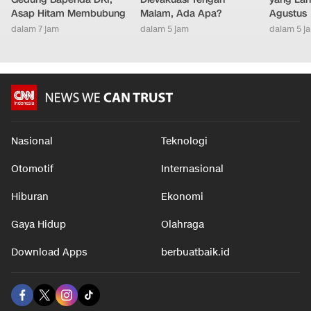
Asap Hitam Membubung
Malam, Ada Apa?
Agustus
dalam 7 jam
dalam 5 jam
dalam 5 j
Nasional
Teknologi
Otomotif
Internasional
Hiburan
Ekonomi
Gaya Hidup
Olahraga
Download Apps
berbuatbaik.id