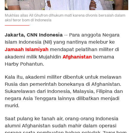
Mukhlas alias Ali Ghufron dihukum mati karena divonis bersalah dalam
aksi teror bom di Indonesia
Jakarta, CNN Indonesia
--
Para anggota Negara
Islam Indonesia (NII) yang nantinya melebur ke
Jamaah Islamiyah
mendapat pelatihan militer di
Afghanistan
akademi milik Mujahidin
bernama
Harby Pohantun.
Kala itu, akademi militer dibentuk untuk melawan
Rusia dan pemerintah bonekanya di Afghanistan.
Sukarelawan dari Indonesia, Malaysia, Filipina dan
negara Asia Tenggara lainnya dilibatkan menjadi
murid.
Saat pulang ke tanah air, orang-orang Indonesia
alumni Afghanistan sudah mahir dalam operasi