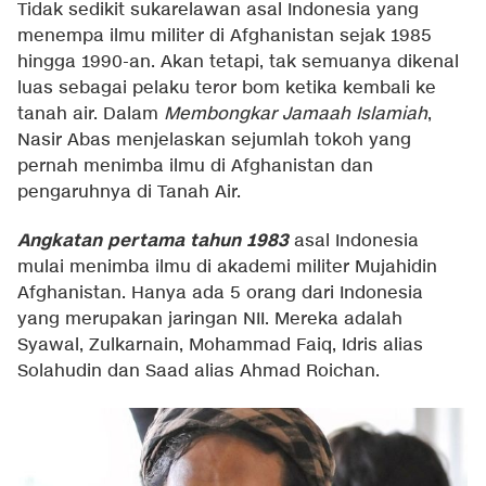
Tidak sedikit sukarelawan asal Indonesia yang
menempa ilmu militer di Afghanistan sejak 1985
hingga 1990-an. Akan tetapi, tak semuanya dikenal
luas sebagai pelaku teror bom ketika kembali ke
tanah air. Dalam
Membongkar Jamaah Islamiah
,
Nasir Abas menjelaskan sejumlah tokoh yang
pernah menimba ilmu di Afghanistan dan
pengaruhnya di Tanah Air.
Angkatan pertama
tahun 1983
asal Indonesia
mulai menimba ilmu di akademi militer Mujahidin
Afghanistan. Hanya ada 5 orang dari Indonesia
yang merupakan jaringan NII. Mereka adalah
Syawal, Zulkarnain, Mohammad Faiq, Idris alias
Solahudin dan Saad alias Ahmad Roichan.