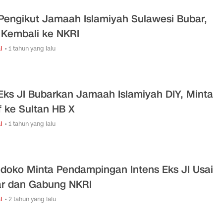
Pengikut Jamaah Islamiyah Sulawesi Bubar,
r Kembali ke NKRI
l
• 1 tahun yang lalu
Eks JI Bubarkan Jamaah Islamiyah DIY, Minta
 ke Sultan HB X
l
• 1 tahun yang lalu
doko Minta Pendampingan Intens Eks JI Usai
r dan Gabung NKRI
l
• 2 tahun yang lalu