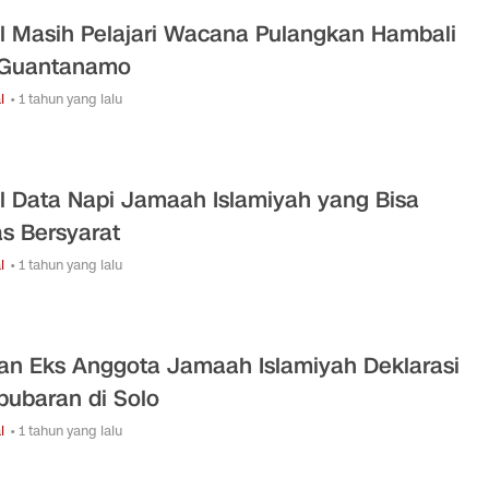
il Masih Pelajari Wacana Pulangkan Hambali
 Guantanamo
l
• 1 tahun yang lalu
il Data Napi Jamaah Islamiyah yang Bisa
s Bersyarat
l
• 1 tahun yang lalu
an Eks Anggota Jamaah Islamiyah Deklarasi
ubaran di Solo
l
• 1 tahun yang lalu