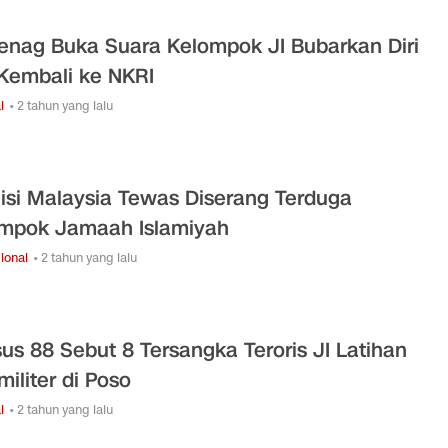
nag Buka Suara Kelompok JI Bubarkan Diri
Kembali ke NKRI
l
• 2 tahun yang lalu
lisi Malaysia Tewas Diserang Terduga
mpok Jamaah Islamiyah
ional
• 2 tahun yang lalu
us 88 Sebut 8 Tersangka Teroris JI Latihan
militer di Poso
l
• 2 tahun yang lalu