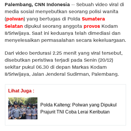
Palembang, CNN Indonesia
--
Sebuah video viral di
media sosial menyebutkan seorang polisi wanita
polwan
Sumatera
(
) yang bertugas di Polda
Selatan
provos
dipukul seorang anggota
Kodam
II/Sriwijaya. Saat ini keduanya telah dimediasi dan
menyelesaikan permasalahan secara kekeluargaan.
Dari video berdurasi 2.25 menit yang viral tersebut,
disebutkan peristiwa terjadi pada Senin (20/12)
sekitar pukul 06.30 di depan Markas Kodam
II/Sriwijaya, Jalan Jenderal Sudirman, Palembang.
Lihat Juga :
Polda Kalteng: Polwan yang Dipukul
Prajurit TNI Coba Lerai Keributan