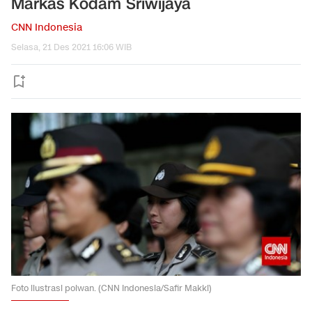
Markas Kodam Sriwijaya
CNN Indonesia
Selasa, 21 Des 2021 16:06 WIB
Foto ilustrasi polwan. (CNN Indonesia/Safir Makki)