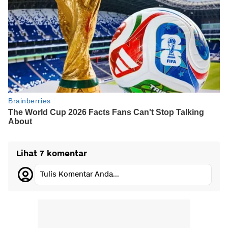
Lihat 7 komentar
Tulis Komentar Anda...