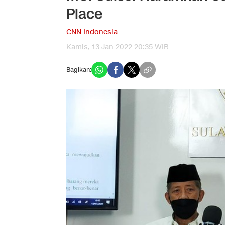
Place
CNN Indonesia
Kamis, 13 Jan 2022 20:35 WIB
Bagikan: