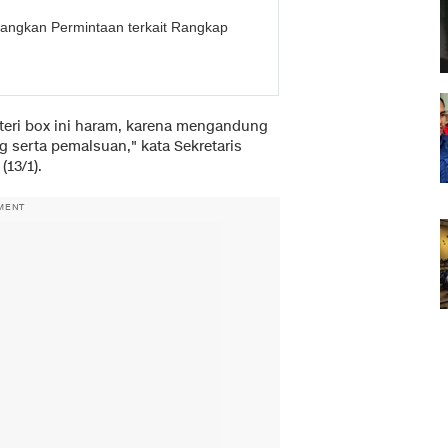
angkan Permintaan terkait Rangkap
steri box ini haram, karena mengandung
g serta pemalsuan," kata Sekretaris
13/1).
MENT