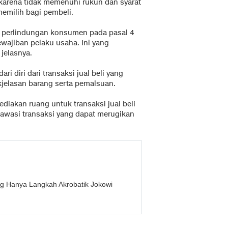
 karena tidak memenuhi rukun dan syarat
memilih bagi pembeli.
 perlindungan konsumen pada pasal 4
wajiban pelaku usaha. Ini yang
" jelasnya.
diri dari transaksi jual beli yang
jelasan barang serta pemalsuan.
diakan ruang untuk transaksi jual beli
wasi transaksi yang dapat merugikan
g Hanya Langkah Akrobatik Jokowi