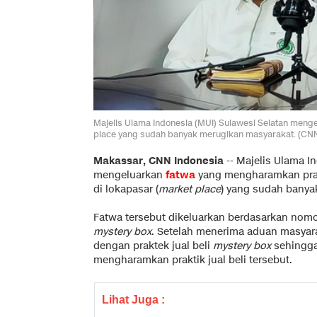
Majelis Ulama Indonesia (MUI) Sulawesi Selatan menge
place yang sudah banyak merugikan masyarakat. (CNN
Makassar, CNN Indonesia
--
Majelis Ulama In
mengeluarkan
fatwa
yang mengharamkan prakti
di lokapasar (
market place
) yang sudah banya
Fatwa tersebut dikeluarkan berdasarkan nomo
mystery box
. Setelah menerima aduan masyar
dengan praktek jual beli
mystery box
sehingga
mengharamkan praktik jual beli tersebut.
Lihat Juga :