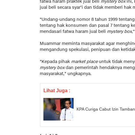
fatwa haram praktek jual beli
mystery box
ini,
jual beli secara syar'i dan tidak memberi hak 
"Undang-undang nomor 8 tahun 1999 tentang
tentang hak konsumen dan pasal 7 tentang ke
mendasari fatwa haram jual beli
mystery box
,
Muammar meminta masyarakat agar menghindari 
mengandung spekulasi, penipuan dan ketidak
"Kepada pihak
market place
untuk tidak menye
mystery box
dan pemerintah hendaknya menga
masyarakat," ungkapnya.
Lihat Juga :
KPA Curiga Cabut Izin Tamban