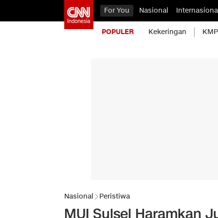
For You
Nasional
Internasiona
POPULER
Kekeringan
KMP 
Nasional
Peristiwa
MUI Sulsel Haramkan Ju