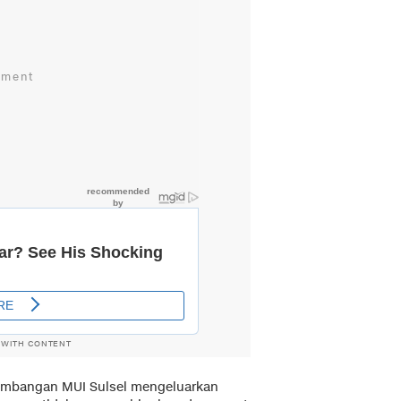
 WITH CONTENT
rtimbangan MUI Sulsel mengeluarkan