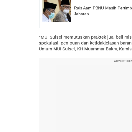
Rais Aam PBNU Masih Pertimb
Jabatan
"MUI Sulsel memutuskan praktek jual beli mi
spekulasi, penipuan dan ketidakjelasan baran
Umum MUI Sulsel, KH Muammar Bakry, Kamis (
ADVERTISE