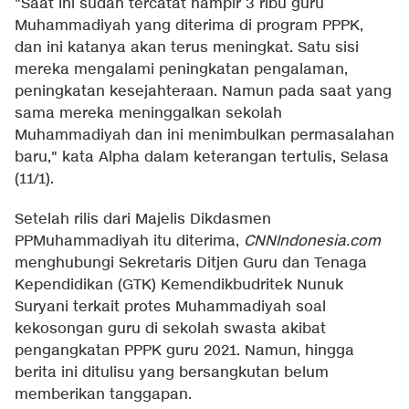
"Saat ini sudah tercatat hampir 3 ribu guru
Muhammadiyah yang diterima di program PPPK,
dan ini katanya akan terus meningkat. Satu sisi
mereka mengalami peningkatan pengalaman,
peningkatan kesejahteraan. Namun pada saat yang
sama mereka meninggalkan sekolah
Muhammadiyah dan ini menimbulkan permasalahan
baru," kata Alpha dalam keterangan tertulis, Selasa
(11/1).
Setelah rilis dari Majelis Dikdasmen
PPMuhammadiyah itu diterima,
CNNIndonesia.com
menghubungi Sekretaris Ditjen Guru dan Tenaga
Kependidikan (GTK) Kemendikbudritek Nunuk
Suryani terkait protes Muhammadiyah soal
kekosongan guru di sekolah swasta akibat
pengangkatan PPPK guru 2021. Namun, hingga
berita ini ditulisu yang bersangkutan belum
memberikan tanggapan.