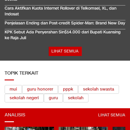
Cara Aktifkan Kuota Internet Rollover di Telkomsel, XL, dan
Indosat
Penjelasan Ending dan Post-credit Spider-Man: Brand New Day
KPK Sebut Ada Penyerahan Sin$14.000 dari Bupati Kuansing
ke Raja Juli
LIHAT SEMUA
TOPIK TERKAIT
mui
guru honorer
pppk
sekolah swasta
sekolah negeri
guru
sekolah
ANALISIS
LIHAT SEMUA