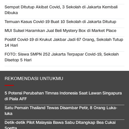
Sempat Ditutup Akibat Covid, 3 Sekolah di Jakarta Kembali
Dibuka
Temuan Kasus Covid-19 Buat 10 Sekolah di Jakarta Ditutup
MUI Sulsel Haramkan Jual Beli Mystery Box di Market Place
Positif Covid-19 di Krukut Jakbar Jadi 67 Orang, Sekolah Tutup
14 Hari
FOTO: Siswa SMPN 252 Jakarta Terpapar Covid-19, Sekolah
Disetop 5 Hari
REKOMENDASI UNTUKMU
5 Potensi Perubahan Timnas Indonesia Saat Lawan Singapura
di Piala AFF
Satu Pemain Thailand Tewas Disambar Petir, 8 Orang Luka-
luka
Detik-detik Pilot Malaysia Bawa Sabu Ditangkap Bea Cukai
Soetta