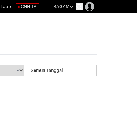
Hidup
CNN TV
RAGAM