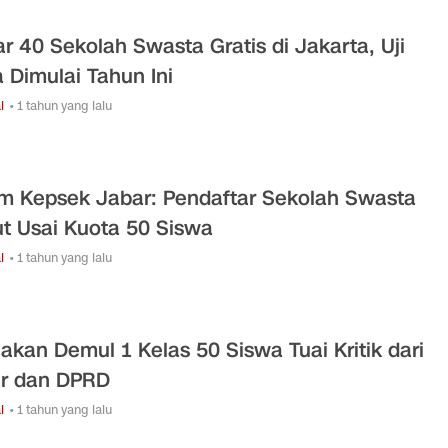
ar 40 Sekolah Swasta Gratis di Jakarta, Uji
 Dimulai Tahun Ini
l
• 1 tahun yang lalu
m Kepsek Jabar: Pendaftar Sekolah Swasta
t Usai Kuota 50 Siswa
l
• 1 tahun yang lalu
jakan Demul 1 Kelas 50 Siswa Tuai Kritik dari
r dan DPRD
l
• 1 tahun yang lalu