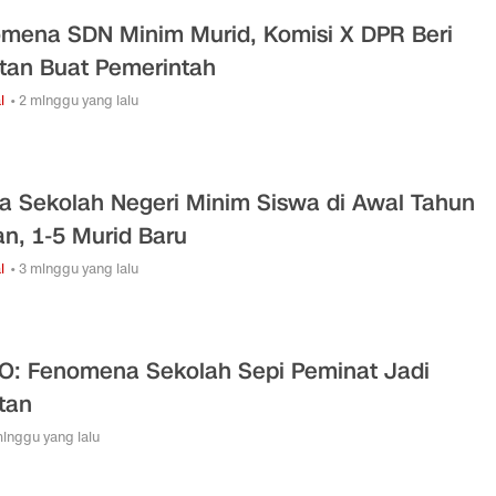
mena SDN Minim Murid, Komisi X DPR Beri
tan Buat Pemerintah
l
• 2 minggu yang lalu
ta Sekolah Negeri Minim Siswa di Awal Tahun
an, 1-5 Murid Baru
l
• 3 minggu yang lalu
O: Fenomena Sekolah Sepi Peminat Jadi
tan
minggu yang lalu