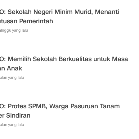
O: Sekolah Negeri Minim Murid, Menanti
tusan Pemerintah
minggu yang lalu
O: Memilih Sekolah Berkualitas untuk Masa
an Anak
bulan yang lalu
O: Protes SPMB, Warga Pasuruan Tanam
er Sindiran
bulan yang lalu