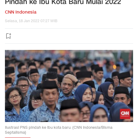
Pindah ke Ibu Kota Baru Mulai 2022
CNN Indonesia
Selasa, 18 Jan 2022 07:27 WIB
Ilustrasi PNS pindah ke ibu kota baru. (CNN Indonesia/Bisma
Septalisma)