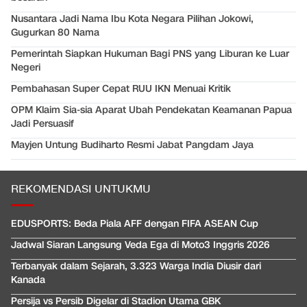
Nusantara Jadi Nama Ibu Kota Negara Pilihan Jokowi,
Gugurkan 80 Nama
Pemerintah Siapkan Hukuman Bagi PNS yang Liburan ke Luar
Negeri
Pembahasan Super Cepat RUU IKN Menuai Kritik
OPM Klaim Sia-sia Aparat Ubah Pendekatan Keamanan Papua
Jadi Persuasif
Mayjen Untung Budiharto Resmi Jabat Pangdam Jaya
REKOMENDASI UNTUKMU
EDUSPORTS: Beda Piala AFF dengan FIFA ASEAN Cup
Jadwal Siaran Langsung Veda Ega di Moto3 Inggris 2026
Terbanyak dalam Sejarah, 3.323 Warga India Diusir dari
Kanada
Persija vs Persib Digelar di Stadion Utama GBK