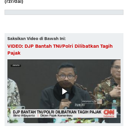
(rzr/dal)
Saksikan Video di Bawah Ini:
VIDEO: DJP Bantah TNI/Polri Dilibatkan Tagih
Pajak