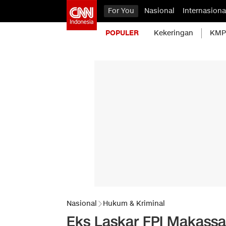
For You
Nasional
Internasiona
POPULER
Kekeringan
KMP 
Nasional
Hukum & Kriminal
Eks Laskar FPI Makassar