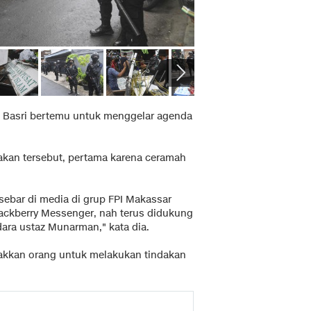
an Basri bertemu untuk menggelar agenda
kan tersebut, pertama karena ceramah
ebar di media di grup FPI Makassar
ackberry Messenger, nah terus didukung
ara ustaz Munarman," kata dia.
akkan orang untuk melakukan tindakan