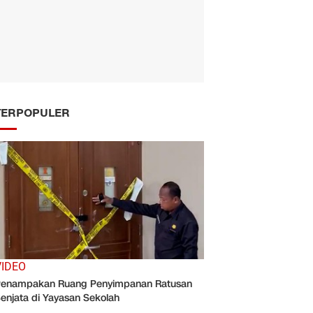
TERPOPULER
VIDEO
enampakan Ruang Penyimpanan Ratusan
enjata di Yayasan Sekolah