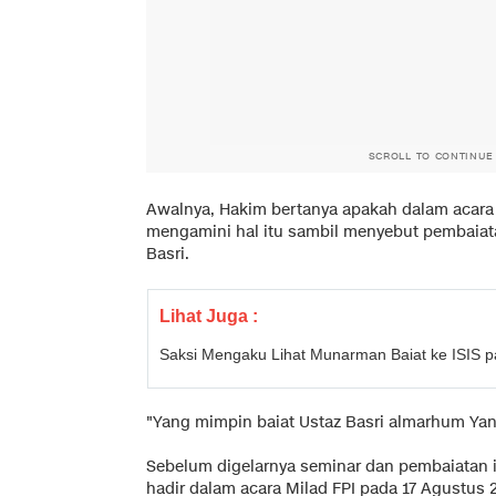
SCROLL TO CONTINUE
Awalnya, Hakim bertanya apakah dalam acara 
mengamini hal itu sambil menyebut pembaiata
Basri.
Lihat Juga :
Saksi Mengaku Lihat Munarman Baiat ke ISIS 
"Yang mimpin baiat Ustaz Basri almarhum Yan
Sebelum digelarnya seminar dan pembaiatan
hadir dalam acara Milad FPI pada 17 Agustus 20