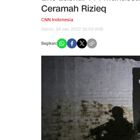
Ceramah Rizieq
CNN Indonesia
Senin, 24 Jan 2022 16:09 WIB
Bagikan: