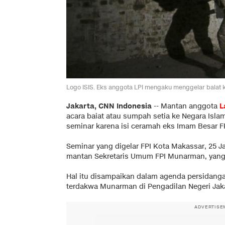
Logo ISIS. Eks anggota LPI mengaku menggelar baiat 
Jakarta, CNN Indonesia
--
Mantan anggota
L
acara baiat atau sumpah setia ke Negara Islam 
seminar karena isi ceramah eks Imam Besar F
Seminar yang digelar FPI Kota Makassar, 25 Ja
mantan Sekretaris Umum FPI Munarman, yang 
Hal itu disampaikan dalam agenda persidang
terdakwa Munarman di Pengadilan Negeri Jakar
ADVERTISE