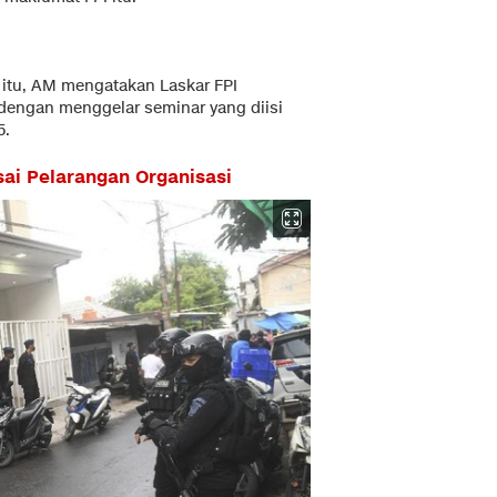
itu, AM mengatakan Laskar FPI
dengan menggelar seminar yang diisi
5.
sai Pelarangan Organisasi