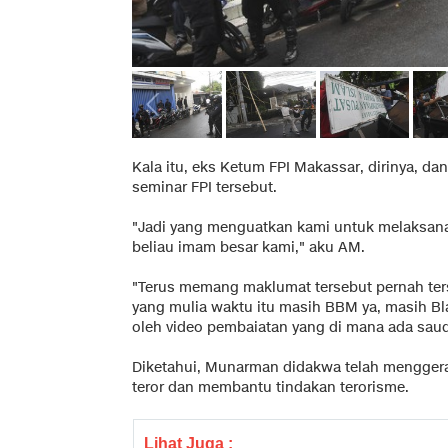
Kala itu, eks Ketum FPI Makassar, dirinya, d
seminar FPI tersebut.
"Jadi yang menguatkan kami untuk melaksana
beliau imam besar kami," aku AM.
"Terus memang maklumat tersebut pernah ters
yang mulia waktu itu masih BBM ya, masih Bl
oleh video pembaiatan yang di mana ada saud
Diketahui, Munarman didakwa telah mengger
teror dan membantu tindakan terorisme.
Lihat Juga :