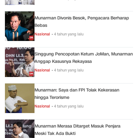
Munarman Divonis Besok, Pengacara Berharap
Bebas
Nasional
• 4 tahun yang lalu
Singgung Pencopotan Ketum JoMan, Munarman
Anggap Kasusnya Rekayasa
Nasional
• 4 tahun yang lalu
Munarman: Saya dan FPI Tolak Kekerasan
hingga Terorisme
Nasional
• 4 tahun yang lalu
Munarman Merasa Ditarget Masuk Penjara
Meski Tak Ada Bukti