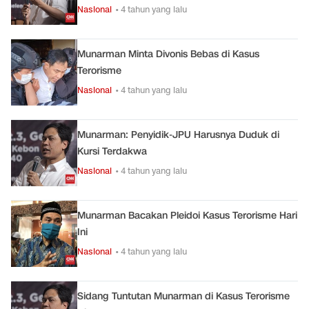
Nasional
• 4 tahun yang lalu
Munarman Minta Divonis Bebas di Kasus
Terorisme
Nasional
• 4 tahun yang lalu
Munarman: Penyidik-JPU Harusnya Duduk di
Kursi Terdakwa
Nasional
• 4 tahun yang lalu
Munarman Bacakan Pleidoi Kasus Terorisme Hari
Ini
Nasional
• 4 tahun yang lalu
Sidang Tuntutan Munarman di Kasus Terorisme