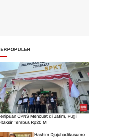
TERPOPULER
enipuan CPNS Mencuat di Jatim, Rugi
itaksir Tembus Rp20 M
Hashim Djojohadikusumo