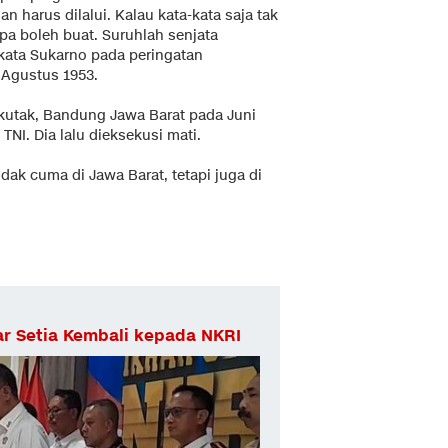
 harus dilalui. Kalau kata-kata saja tak
a boleh buat. Suruhlah senjata
 kata Sukarno pada peringatan
 Agustus 1953.
kutak, Bandung Jawa Barat pada Juni
TNI. Dia lalu dieksekusi mati.
idak cuma di Jawa Barat, tetapi juga di
ar Setia Kembali kepada NKRI