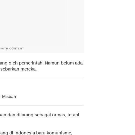
 WITH CONTENT
rang oleh pemerintah. Namun belum ada
disebarkan mereka.
ar Misbah
an dan dilarang sebagai ormas, tetapi
arang di Indonesia baru komunisme,