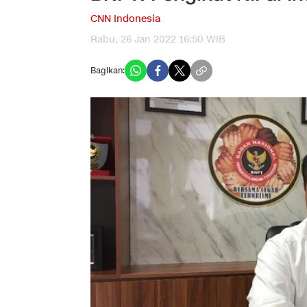
CNN Indonesia
Rabu, 26 Jan 2022 16:50 WIB
Bagikan: