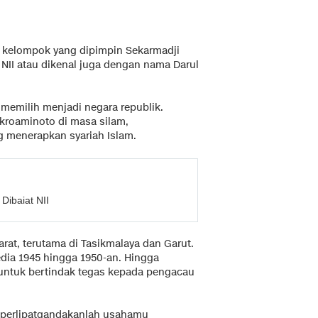
u kelompok yang dipimpin Sekarmadji
NII atau dikenal juga dengan nama Darul
memilih menjadi negara republik.
kroaminoto di masa silam,
 menerapkan syariah Islam.
Dibaiat NII
rat, terutama di Tasikmalaya dan Garut.
ia 1945 hingga 1950-an. Hingga
untuk bertindak tegas kepada pengacau
at, perlipatgandakanlah usahamu