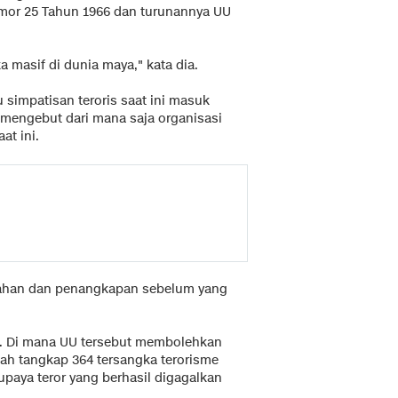
mor 25 Tahun 1966 dan turunannya UU
 masif di dunia maya," kata dia.
u simpatisan teroris saat ini masuk
 mengebut dari mana saja organisasi
at ini.
gahan dan penangkapan sebelum yang
8. Di mana UU tersebut membolehkan
dah tangkap 364 tersangka terorisme
upaya teror yang berhasil digagalkan