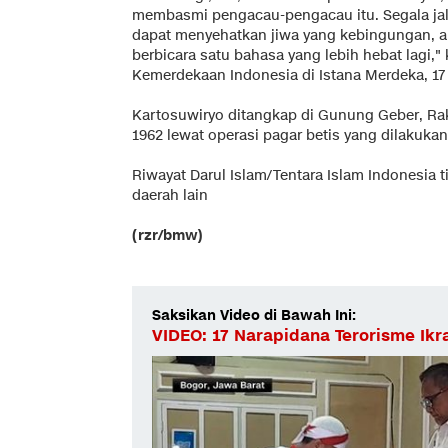
membasmi pengacau-pengacau itu. Segala jalan
dapat menyehatkan jiwa yang kebingungan, ap
berbicara satu bahasa yang lebih hebat lagi,"
Kemerdekaan Indonesia di Istana Merdeka, 17
Kartosuwiryo ditangkap di Gunung Geber, Ra
1962 lewat operasi pagar betis yang dilakukan 
Riwayat Darul Islam/Tentara Islam Indonesia t
daerah lain
(rzr/bmw)
Saksikan Video di Bawah Ini:
VIDEO: 17 Narapidana Terorisme Ikr