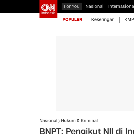
For You
Nasional
Internasiona
POPULER
Kekeringan
KMP 
Nasional
Hukum & Kriminal
BNPT: Pengikut NII di I