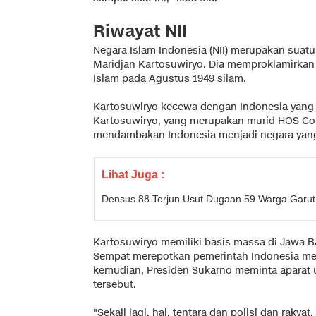
Riwayat NII
Negara Islam Indonesia (NII) merupakan suat
Maridjan Kartosuwiryo. Dia memproklamirkan 
Islam pada Agustus 1949 silam.
Kartosuwiryo kecewa dengan Indonesia yang 
Kartosuwiryo, yang merupakan murid HOS Co
mendambakan Indonesia menjadi negara yang
Lihat Juga :
Densus 88 Terjun Usut Dugaan 59 Warga Garut 
Kartosuwiryo memiliki basis massa di Jawa Ba
Sempat merepotkan pemerintah Indonesia med
kemudian, Presiden Sukarno meminta aparat 
tersebut.
"Sekali lagi, hai, tentara dan polisi dan raky