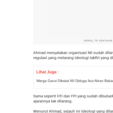
SCROLL TO CONTINUE
Ahmad menyatakan organisasi NII sudah dila
regulasi yang melarang ideologi takfiri yang 
Lihat Juga :
Warga Garut Dibaiat NII Diduga Ikut Aliran Bak
Sama seperti HTI dan FPI yang sudah dibubark
ajarannya tak dilarang.
Menurut Ahmad, sejauh ini ideologi yang dil