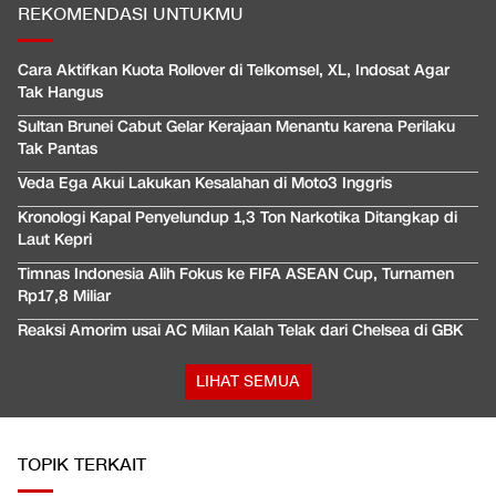
REKOMENDASI UNTUKMU
Cara Aktifkan Kuota Rollover di Telkomsel, XL, Indosat Agar
Tak Hangus
Sultan Brunei Cabut Gelar Kerajaan Menantu karena Perilaku
Tak Pantas
Veda Ega Akui Lakukan Kesalahan di Moto3 Inggris
Kronologi Kapal Penyelundup 1,3 Ton Narkotika Ditangkap di
Laut Kepri
Timnas Indonesia Alih Fokus ke FIFA ASEAN Cup, Turnamen
Rp17,8 Miliar
Reaksi Amorim usai AC Milan Kalah Telak dari Chelsea di GBK
LIHAT SEMUA
TOPIK TERKAIT