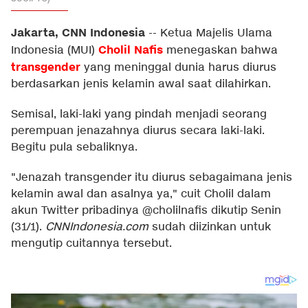
Jakarta, CNN Indonesia
--
Ketua Majelis Ulama
Cholil Nafis
Indonesia (MUI)
menegaskan bahwa
transgender
yang meninggal dunia harus diurus
berdasarkan jenis kelamin awal saat dilahirkan.
Semisal, laki-laki yang pindah menjadi seorang
perempuan jenazahnya diurus secara laki-laki.
Begitu pula sebaliknya.
"Jenazah transgender itu diurus sebagaimana jenis
kelamin awal dan asalnya ya," cuit Cholil dalam
akun Twitter pribadinya @cholilnafis dikutip Senin
(31/1).
CNNIndonesia.com
sudah diizinkan untuk
mengutip cuitannya tersebut.