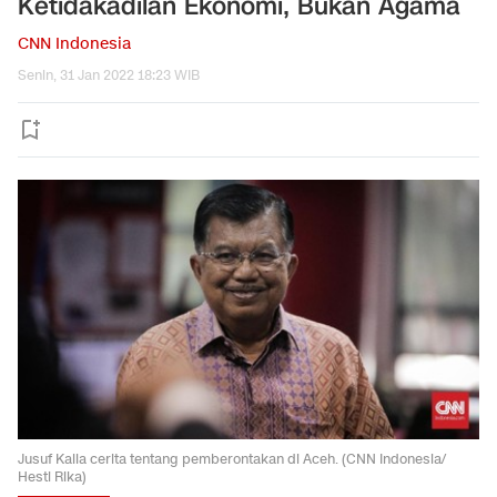
Ketidakadilan Ekonomi, Bukan Agama
CNN Indonesia
Senin, 31 Jan 2022 18:23 WIB
Jusuf Kalla cerita tentang pemberontakan di Aceh. (CNN Indonesia/
Hesti Rika)