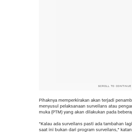
SCROLL TO CONTINUE
Pihaknya memperkirakan akan terjadi penamb
menyusul pelaksanaan surveilans atau penga
muka (PTM) yang akan dilakukan pada bebera
"Kalau ada surveilans pasti ada tambahan lag
saat ini bukan dari program surveilans," katan