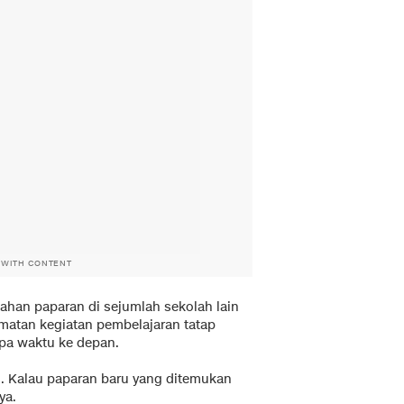
 WITH CONTENT
ahan paparan di sejumlah sekolah lain
matan kegiatan pembelajaran tatap
pa waktu ke depan.
i. Kalau paparan baru yang ditemukan
ya.