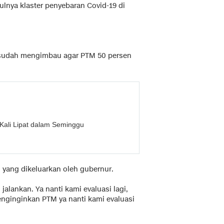
nya klaster penyebaran Covid-19 di
 sudah mengimbau agar PTM 50 persen
 Kali Lipat dalam Seminggu
ah yang dikeluarkan oleh gubernur.
alankan. Ya nanti kami evaluasi lagi,
enginginkan PTM ya nanti kami evaluasi