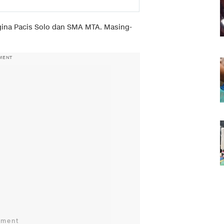
gina Pacis Solo dan SMA MTA. Masing-
MENT