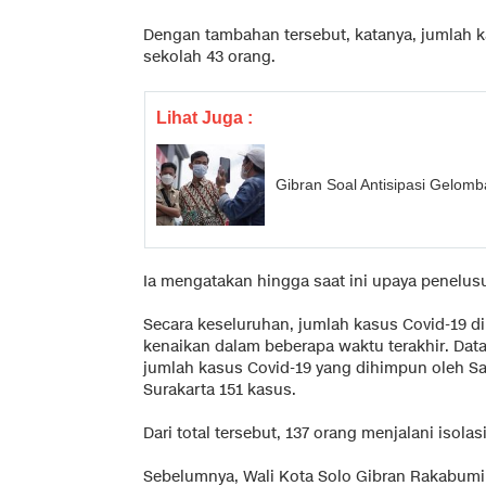
Dengan tambahan tersebut, katanya, jumlah kas
sekolah 43 orang.
Lihat Juga :
Gibran Soal Antisipasi Gelom
Ia mengatakan hingga saat ini upaya penelusu
Secara keseluruhan, jumlah kasus Covid-19 d
kenaikan dalam beberapa waktu terakhir. Data 
jumlah kasus Covid-19 yang dihimpun oleh S
Surakarta 151 kasus.
Dari total tersebut, 137 orang menjalani isola
Sebelumnya, Wali Kota Solo Gibran Rakabum