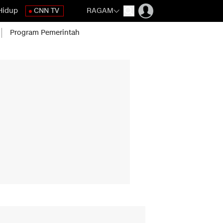
Hidup
CNN TV
RAGAM
Program Pemerintah