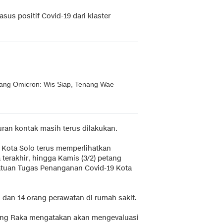
us positif Covid-19 dari klaster
bang Omicron: Wis Siap, Tenang Wae
ran kontak masih terus dilakukan.
i Kota Solo terus memperlihatkan
terakhir, hingga Kamis (3/2) petang
atuan Tugas Penanganan Covid-19 Kota
si dan 14 orang perawatan di rumah sakit.
ing Raka mengatakan akan mengevaluasi