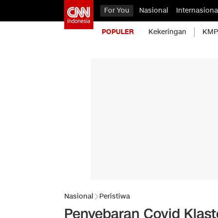
For You
Nasional
Internasiona
POPULER
Kekeringan
KMP 
Nasional
Peristiwa
Penyebaran Covid Klast