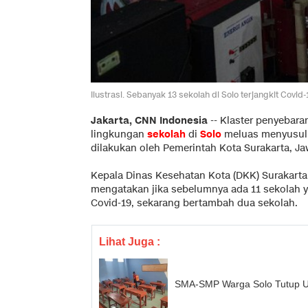
Ilustrasi. Sebanyak 13 sekolah di Solo terjangkit Co
Jakarta, CNN Indonesia
--
Klaster penyebar
lingkungan
sekolah
di
Solo
meluas menyusul 
dilakukan oleh Pemerintah Kota Surakarta, J
Kepala Dinas Kesehatan Kota (DKK) Surakarta S
mengatakan jika sebelumnya ada 11 sekolah y
Covid-19, sekarang bertambah dua sekolah.
Lihat Juga :
SMA-SMP Warga Solo Tutup Usa