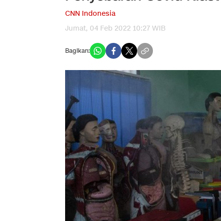
CNN Indonesia
Jumat, 04 Feb 2022 10:27 WIB
Bagikan: