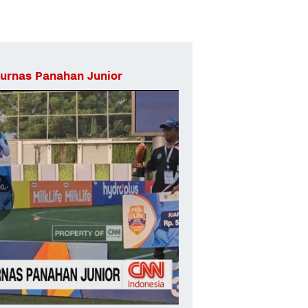
urnas Panahan Junior