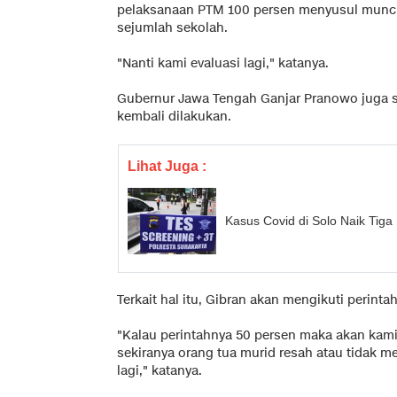
pelaksanaan PTM 100 persen menyusul muncul
sejumlah sekolah.
"Nanti kami evaluasi lagi," katanya.
Gubernur Jawa Tengah Ganjar Pranowo juga
kembali dilakukan.
Lihat Juga :
Kasus Covid di Solo Naik Tiga
Terkait hal itu, Gibran akan mengikuti perint
"Kalau perintahnya 50 persen maka akan kami j
sekiranya orang tua murid resah atau tidak m
lagi," katanya.