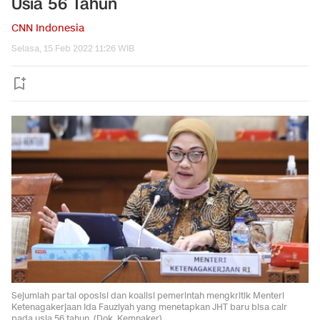
Usia 56 Tahun
CNN Indonesia
Selasa, 15 Feb 2022 11:26 WIB
Sejumlah partai oposisi dan koalisi pemerintah mengkritik Menteri
Ketenagakerjaan Ida Fauziyah yang menetapkan JHT baru bisa cair
pada usia 56 tahun. (Dok. Kemnaker)