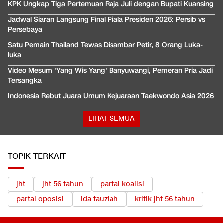
KPK Ungkap Tiga Pertemuan Raja Juli dengan Bupati Kuansing
Jadwal Siaran Langsung Final Piala Presiden 2026: Persib vs
Persebaya
Satu Pemain Thailand Tewas Disambar Petir, 8 Orang Luka-
luka
Video Mesum 'Yang Wis Yang' Banyuwangi, Pemeran Pria Jadi
Tersangka
Indonesia Rebut Juara Umum Kejuaraan Taekwondo Asia 2026
LIHAT SEMUA
TOPIK TERKAIT
jht
jht 56 tahun
partai koalisi
partai oposisi
ida fauziah
kritik jht 56 tahun