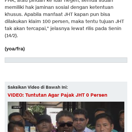
PHK, atau pindah ke luar negeri, semua sudah
memiliki hak jaminan sosial dengan ketentuan
khusus. Apabila manfaat JHT kapan pun bisa
dilakukan klaim 100 persen, maka tentu tujuan JHT
tak akan tercapai," jelasnya lewat rilis pada Senin
(14/2).
(yoa/fra)
Saksikan Video di Bawah Ini:
VIDEO: Tuntutan Agar Pajak JHT 0 Persen