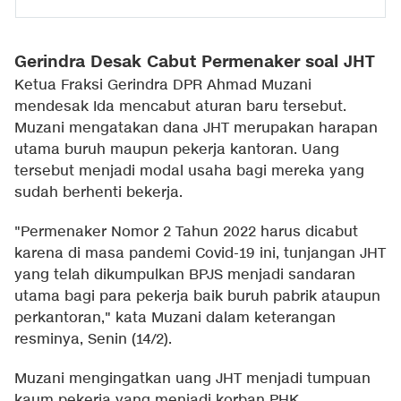
Gerindra Desak Cabut Permenaker soal JHT
Ketua Fraksi Gerindra DPR Ahmad Muzani
mendesak Ida mencabut aturan baru tersebut.
Muzani mengatakan dana JHT merupakan harapan
utama buruh maupun pekerja kantoran. Uang
tersebut menjadi modal usaha bagi mereka yang
sudah berhenti bekerja.
"Permenaker Nomor 2 Tahun 2022 harus dicabut
karena di masa pandemi Covid-19 ini, tunjangan JHT
yang telah dikumpulkan BPJS menjadi sandaran
utama bagi para pekerja baik buruh pabrik ataupun
perkantoran," kata Muzani dalam keterangan
resminya, Senin (14/2).
Muzani mengingatkan uang JHT menjadi tumpuan
kaum pekerja yang menjadi korban PHK.