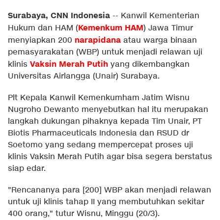
Surabaya, CNN Indonesia
--
Kanwil Kementerian
Kemenkum HAM
Hukum dan HAM (
) Jawa Timur
narapidana
menyiapkan 200
atau warga binaan
pemasyarakatan (WBP) untuk menjadi relawan uji
Vaksin Merah Putih
klinis
yang dikembangkan
Universitas Airlangga (Unair) Surabaya.
Plt Kepala Kanwil Kemenkumham Jatim Wisnu
Nugroho Dewanto menyebutkan hal itu merupakan
langkah dukungan pihaknya kepada Tim Unair, PT
Biotis Pharmaceuticals Indonesia dan RSUD dr
Soetomo yang sedang mempercepat proses uji
klinis Vaksin Merah Putih agar bisa segera berstatus
siap edar.
"Rencananya para [200] WBP akan menjadi relawan
untuk uji klinis tahap II yang membutuhkan sekitar
400 orang," tutur Wisnu, Minggu (20/3).