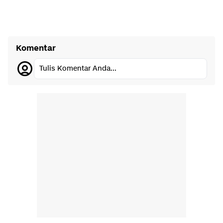
Komentar
Tulis Komentar Anda...