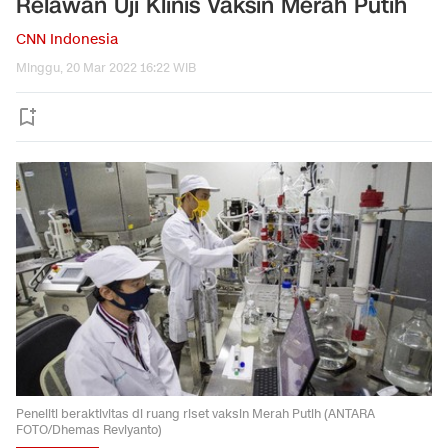
Relawan Uji Klinis Vaksin Merah Putih
CNN Indonesia
Minggu, 20 Mar 2022 16:22 WIB
Peneliti beraktivitas di ruang riset vaksin Merah Putih (ANTARA
FOTO/Dhemas Reviyanto)