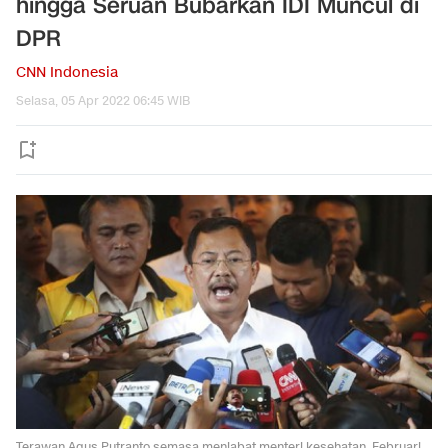
hingga Seruan Bubarkan IDI Muncul di
DPR
CNN Indonesia
Selasa, 05 Apr 2022 06:45 WIB
Terawan Agus Putranto semasa menjabat menteri kesehatan, Februari