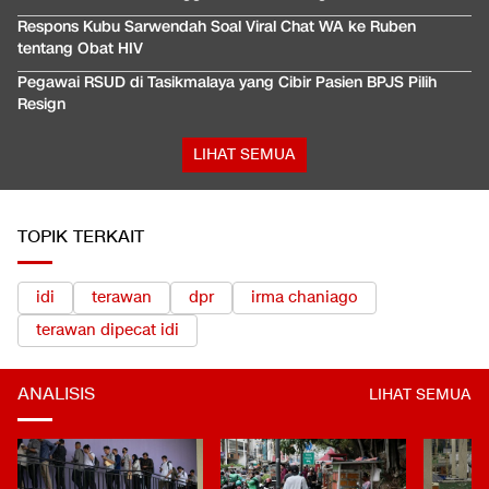
Respons Kubu Sarwendah Soal Viral Chat WA ke Ruben
tentang Obat HIV
Pegawai RSUD di Tasikmalaya yang Cibir Pasien BPJS Pilih
Resign
LIHAT SEMUA
TOPIK TERKAIT
idi
terawan
dpr
irma chaniago
terawan dipecat idi
ANALISIS
LIHAT SEMUA