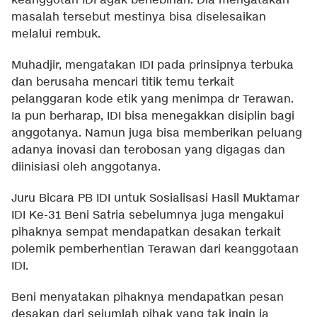
keanggotan IDI agak berlebihan. Dia mengatakan
masalah tersebut mestinya bisa diselesaikan
melalui rembuk.
Muhadjir, mengatakan IDI pada prinsipnya terbuka
dan berusaha mencari titik temu terkait
pelanggaran kode etik yang menimpa dr Terawan.
Ia pun berharap, IDI bisa menegakkan disiplin bagi
anggotanya. Namun juga bisa memberikan peluang
adanya inovasi dan terobosan yang digagas dan
diinisiasi oleh anggotanya.
Juru Bicara PB IDI untuk Sosialisasi Hasil Muktamar
IDI Ke-31 Beni Satria sebelumnya juga mengakui
pihaknya sempat mendapatkan desakan terkait
polemik pemberhentian Terawan dari keanggotaan
IDI.
Beni menyatakan pihaknya mendapatkan pesan
desakan dari sejumlah pihak yang tak ingin ia