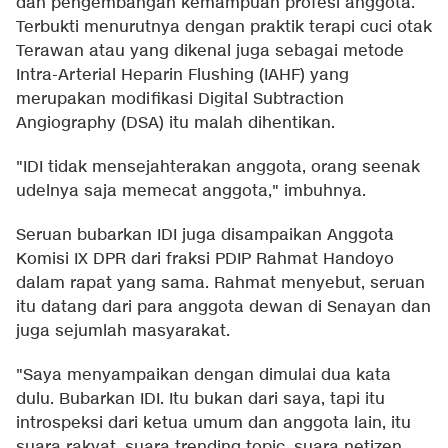
dan pengembangan kemampuan profesi anggota.
Terbukti menurutnya dengan praktik terapi cuci otak
Terawan atau yang dikenal juga sebagai metode
Intra-Arterial Heparin Flushing (IAHF) yang
merupakan modifikasi Digital Subtraction
Angiography (DSA) itu malah dihentikan.
"IDI tidak mensejahterakan anggota, orang seenak
udelnya saja memecat anggota," imbuhnya.
Seruan bubarkan IDI juga disampaikan Anggota
Komisi IX DPR dari fraksi PDIP Rahmat Handoyo
dalam rapat yang sama. Rahmat menyebut, seruan
itu datang dari para anggota dewan di Senayan dan
juga sejumlah masyarakat.
"Saya menyampaikan dengan dimulai dua kata
dulu. Bubarkan IDI. Itu bukan dari saya, tapi itu
introspeksi dari ketua umum dan anggota lain, itu
suara rakyat, suara trending topic, suara netizen