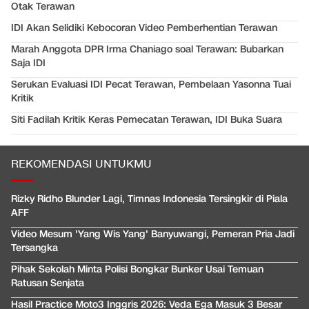
Otak Terawan
IDI Akan Selidiki Kebocoran Video Pemberhentian Terawan
Marah Anggota DPR Irma Chaniago soal Terawan: Bubarkan
Saja IDI
Serukan Evaluasi IDI Pecat Terawan, Pembelaan Yasonna Tuai
Kritik
Siti Fadilah Kritik Keras Pemecatan Terawan, IDI Buka Suara
REKOMENDASI UNTUKMU
Rizky Ridho Blunder Lagi, Timnas Indonesia Tersingkir di Piala
AFF
Video Mesum 'Yang Wis Yang' Banyuwangi, Pemeran Pria Jadi
Tersangka
Pihak Sekolah Minta Polisi Bongkar Bunker Usai Temuan
Ratusan Senjata
Hasil Practice Moto3 Inggris 2026: Veda Ega Masuk 3 Besar