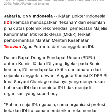
2020. Foto: AP/Achmad Ibrahim
Jakarta, CNN Indonesia
--
Ikatan Dokter Indonesia
IDI
(
) kembali mendapatkan 'tekanan' dari sejumlah
pihak atas polemik rekomendasi pemecatan Majelis
Kehormatan Etik Kedokteran (MKEK) terkait
pemberhentian Mantan Menteri Kesehatan
Terawan
Agus Putranto dari keanggotaan IDI.
Dalam Rapat Dengar Pendapat Umum (RDPU)
antara Komisi IX dan IDI yang digelar pada Senin
kemarin, IDI mendapatkan kritik dan amarah dari
sejumlah anggota dewan. Anggota Komisi IX DPR RI
Irma Suryani Chaniago misalnya yang menyerukan
bubarkan IDI dan meminta IDI tidak menjadi
organisasi yang superbody.
"Bubarin saja IDI, ngapain, cuma organisasi profesi
kok, dan IDI itu cuma memberikan rekomendasi.