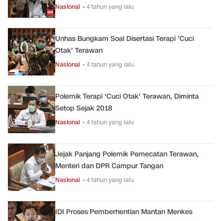
Nasional
• 4 tahun yang lalu
Unhas Bungkam Soal Disertasi Terapi 'Cuci
Otak' Terawan
Nasional
• 4 tahun yang lalu
Polemik Terapi 'Cuci Otak' Terawan, Diminta
Setop Sejak 2018
Nasional
• 4 tahun yang lalu
Jejak Panjang Polemik Pemecatan Terawan,
Menteri dan DPR Campur Tangan
Nasional
• 4 tahun yang lalu
IDI Proses Pemberhentian Mantan Menkes