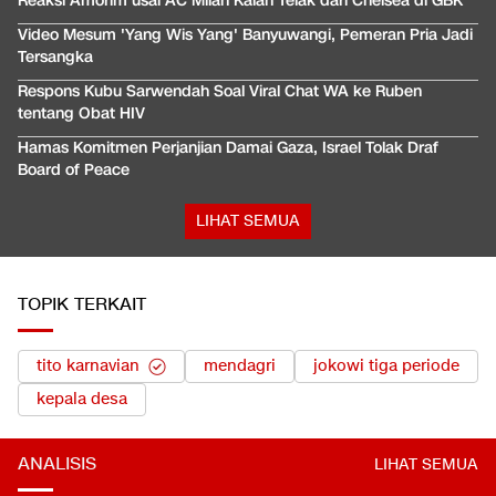
Reaksi Amorim usai AC Milan Kalah Telak dari Chelsea di GBK
Video Mesum 'Yang Wis Yang' Banyuwangi, Pemeran Pria Jadi
Tersangka
Respons Kubu Sarwendah Soal Viral Chat WA ke Ruben
tentang Obat HIV
Hamas Komitmen Perjanjian Damai Gaza, Israel Tolak Draf
Board of Peace
LIHAT SEMUA
TOPIK TERKAIT
tito karnavian
mendagri
jokowi tiga periode
kepala desa
ANALISIS
LIHAT SEMUA