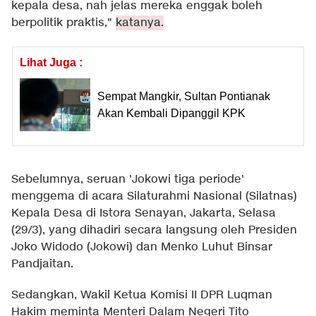
kepala desa, nah jelas mereka enggak boleh
berpolitik praktis,"
katanya.
Lihat Juga :
Sempat Mangkir, Sultan Pontianak
Akan Kembali Dipanggil KPK
Sebelumnya, seruan 'Jokowi tiga periode'
menggema di acara Silaturahmi Nasional (Silatnas)
Kepala Desa di Istora Senayan, Jakarta, Selasa
(29/3), yang dihadiri secara langsung oleh Presiden
Joko Widodo (Jokowi) dan Menko Luhut Binsar
Pandjaitan.
Sedangkan, Wakil Ketua Komisi II DPR Luqman
Hakim meminta Menteri Dalam Negeri Tito