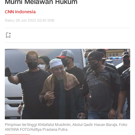
Murni Melawan Hukum
CNN Indonesia
Rabu, 08 Jun 2022 03:45 WIB
Pimpinan tertinggi Khilafatul Muslimin, Abdul Qadir Hasan Baraja. Foto:
ANTARA FOTO/Aditya Pradana Putra