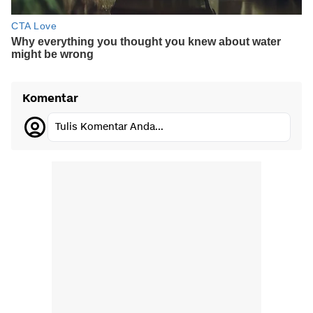
Komentar
Tulis Komentar Anda...