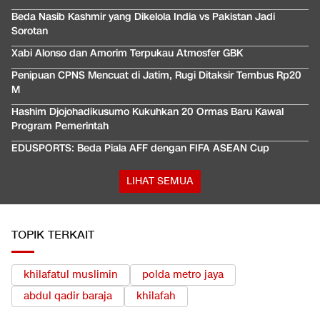
Beda Nasib Kashmir yang Dikelola India vs Pakistan Jadi
Sorotan
Xabi Alonso dan Amorim Terpukau Atmosfer GBK
Penipuan CPNS Mencuat di Jatim, Rugi Ditaksir Tembus Rp20
M
Hashim Djojohadikusumo Kukuhkan 20 Ormas Baru Kawal
Program Pemerintah
EDUSPORTS: Beda Piala AFF dengan FIFA ASEAN Cup
LIHAT SEMUA
TOPIK TERKAIT
khilafatul muslimin
polda metro jaya
abdul qadir baraja
khilafah