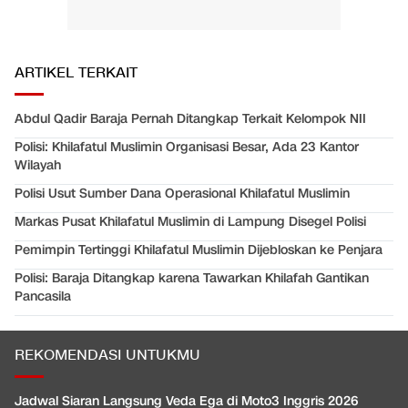
ARTIKEL TERKAIT
Abdul Qadir Baraja Pernah Ditangkap Terkait Kelompok NII
Polisi: Khilafatul Muslimin Organisasi Besar, Ada 23 Kantor
Wilayah
Polisi Usut Sumber Dana Operasional Khilafatul Muslimin
Markas Pusat Khilafatul Muslimin di Lampung Disegel Polisi
Pemimpin Tertinggi Khilafatul Muslimin Dijebloskan ke Penjara
Polisi: Baraja Ditangkap karena Tawarkan Khilafah Gantikan
Pancasila
REKOMENDASI UNTUKMU
Jadwal Siaran Langsung Veda Ega di Moto3 Inggris 2026