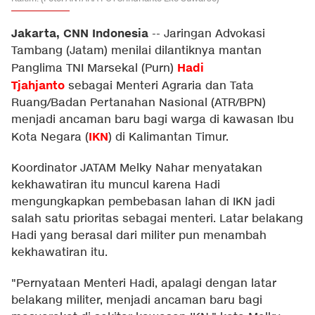
Jakarta, CNN Indonesia
--
Jaringan Advokasi
Tambang (Jatam) menilai dilantiknya mantan
Hadi
Panglima TNI Marsekal (Purn)
Tjahjanto
sebagai Menteri Agraria dan Tata
Ruang/Badan Pertanahan Nasional (ATR/BPN)
menjadi ancaman baru bagi warga di kawasan Ibu
IKN
Kota Negara (
) di Kalimantan Timur.
Koordinator JATAM Melky Nahar menyatakan
kekhawatiran itu muncul karena Hadi
mengungkapkan pembebasan lahan di IKN jadi
salah satu prioritas sebagai menteri. Latar belakang
Hadi yang berasal dari militer pun menambah
kekhawatiran itu.
"Pernyataan Menteri Hadi, apalagi dengan latar
belakang militer, menjadi ancaman baru bagi