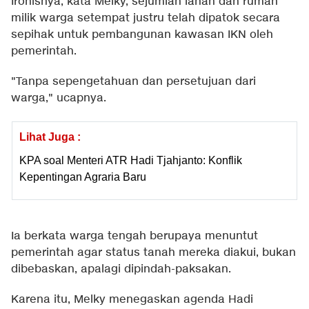
Ironisnya, kata Melky, sejumlah lahan dan rumah
milik warga setempat justru telah dipatok secara
sepihak untuk pembangunan kawasan IKN oleh
pemerintah.
"Tanpa sepengetahuan dan persetujuan dari
warga," ucapnya.
Lihat Juga :
KPA soal Menteri ATR Hadi Tjahjanto: Konflik
Kepentingan Agraria Baru
Ia berkata warga tengah berupaya menuntut
pemerintah agar status tanah mereka diakui, bukan
dibebaskan, apalagi dipindah-paksakan.
Karena itu, Melky menegaskan agenda Hadi