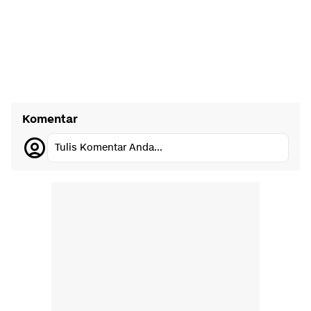
Komentar
Tulis Komentar Anda...