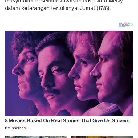
masyarakat di sekitar kawasan IKN," kata Melky
dalam keterangan tertulisnya, Jumat (17/6).