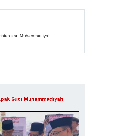
erintah dan Muhammadiyah
apak Suci Muhammadiyah