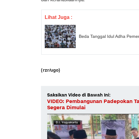
Lihat Juga :
Beda Tanggal Idul Adha Pem
(rzr/ugo)
Saksikan Video di Bawah Ini:
VIDEO: Pembangunan Padepokan T
Segera Dimulai