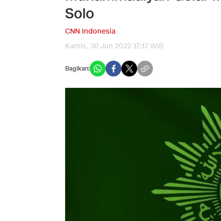
Solo
CNN Indonesia
Kamis, 30 Jun 2022 17:17 WIB
Bagikan: