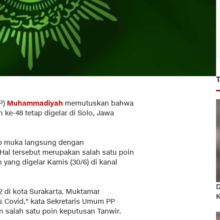
P)
Muhammadiyah
memutuskan bahwa
e-48 tetap digelar di Solo, Jawa
ap muka langsung dengan
Hal tersebut merupakan salah satu poin
ang digelar Kamis (30/6) di kanal
D
 di kota Surakarta. Muktamar
K
s Covid," kata Sekretaris Umum PP
salah satu poin keputusan Tanwir.