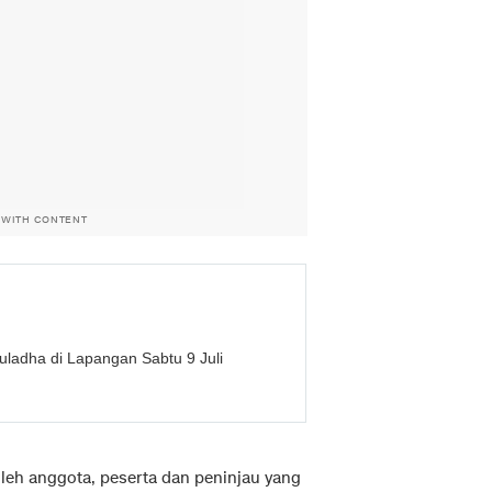
 WITH CONTENT
ladha di Lapangan Sabtu 9 Juli
leh anggota, peserta dan peninjau yang