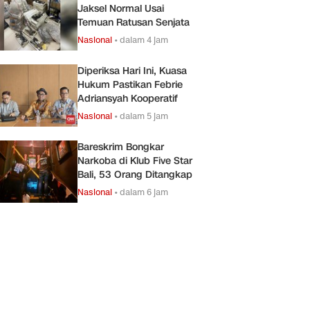
Jaksel Normal Usai
Temuan Ratusan Senjata
Nasional
•
dalam 4 jam
Diperiksa Hari Ini, Kuasa
Hukum Pastikan Febrie
Adriansyah Kooperatif
Nasional
•
dalam 5 jam
Bareskrim Bongkar
Narkoba di Klub Five Star
Bali, 53 Orang Ditangkap
Nasional
•
dalam 6 jam