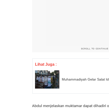
SCROLL TO CONTINUE
Lihat Juga :
Muhammadiyah Gelar Salat Idu
Abdul menjelaskan muktamar dapat dihadiri o