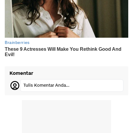
Komentar
Tulis Komentar Anda...