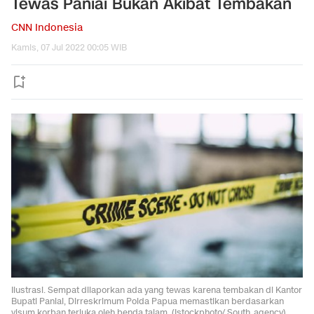
Tewas Paniai Bukan Akibat Tembakan
CNN Indonesia
Kamis, 07 Jul 2022 00:05 WIB
Ilustrasi. Sempat dilaporkan ada yang tewas karena tembakan di Kantor
Bupati Paniai, Dirreskrimum Polda Papua memastikan berdasarkan
visum korban terluka oleh benda tajam. (Istockphoto/ South_agency)