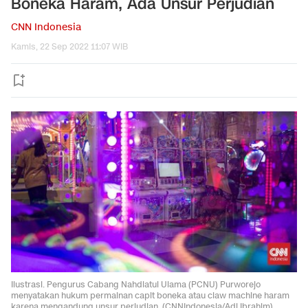
Boneka Haram, Ada Unsur Perjudian
CNN Indonesia
Kamis, 22 Sep 2022 11:07 WIB
Ilustrasi. Pengurus Cabang Nahdlatul Ulama (PCNU) Purworejo
menyatakan hukum permainan capit boneka atau claw machine haram
karena mengandung unsur perjudian. (CNNIndonesia/Adi Ibrahim)