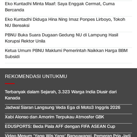
Eko Kuntadhi Minta Maaf: Saya Enggak Cermat, Cuma
Bercanda
Eko Kuntadhi Diduga Hina Ning Imaz Ponpes Lirboyo, Tokoh
NU Bereaksi
PBNU Buka Suara Dugaan Gedung NU di Lampung Hasil
Korupsi Rektor Unila
Ketua Umum PBNU Maklumi Pemerintah Naikkan Harga BBM
Subsidi
REKOMENDASI UNTUKMU
Terbanyak dalam Sejarah, 3.323 Warga India Diusir dari
Kanada
Jadwal Siaran Langsung Veda Ega di Moto3 Inggris 2026
Xabi Alonso dan Amorim Terpukau Atmosfer GBK
EDUSPORTS: Beda Piala AFF dengan FIFA ASEAN Cup
Video Mesum 'Yang Wis Yang' Banyuwangi, Pemeran Pria Jadi