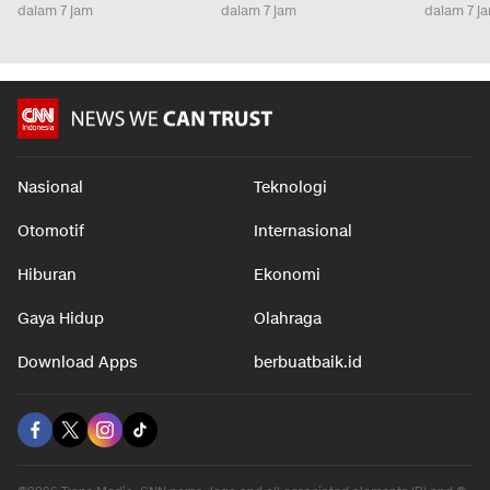
dalam 7 jam
dalam 7 jam
dalam 7 j
Nasional
Teknologi
Otomotif
Internasional
Hiburan
Ekonomi
Gaya Hidup
Olahraga
Download Apps
berbuatbaik.id