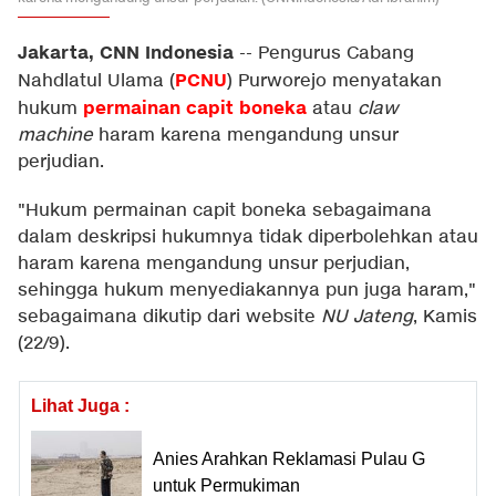
Jakarta, CNN Indonesia
--
Pengurus Cabang
PCNU
Nahdlatul Ulama (
) Purworejo menyatakan
permainan capit boneka
hukum
atau
claw
machine
haram karena mengandung unsur
perjudian.
"Hukum permainan capit boneka sebagaimana
dalam deskripsi hukumnya tidak diperbolehkan atau
haram karena mengandung unsur perjudian,
sehingga hukum menyediakannya pun juga haram,"
sebagaimana dikutip dari website
NU Jateng
, Kamis
(22/9).
Lihat Juga :
Anies Arahkan Reklamasi Pulau G
untuk Permukiman