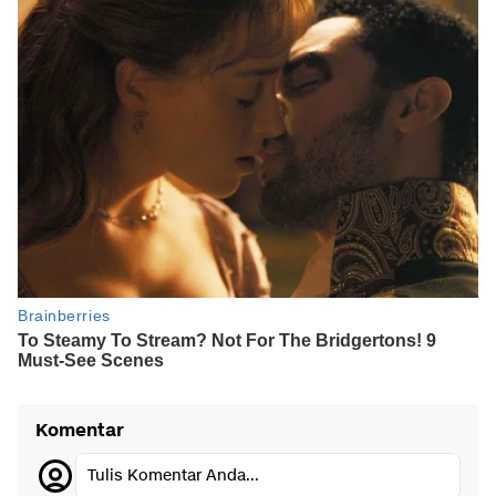
Komentar
Tulis Komentar Anda...