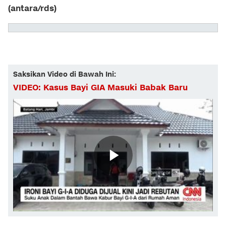
(antara/rds)
Saksikan Video di Bawah Ini:
VIDEO: Kasus Bayi GIA Masuki Babak Baru