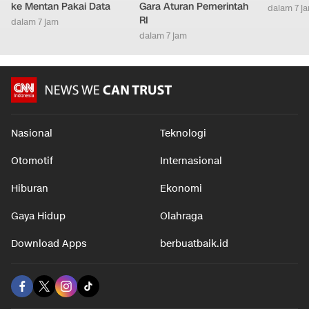
ke Mentan Pakai Data
Gara Aturan Pemerintah
dalam 7 j
RI
dalam 7 jam
dalam 7 jam
Nasional
Teknologi
Otomotif
Internasional
Hiburan
Ekonomi
Gaya Hidup
Olahraga
Download Apps
berbuatbaik.id