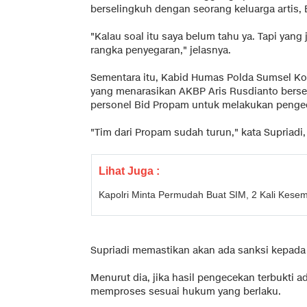
berselingkuh dengan seorang keluarga artis,
"Kalau soal itu saya belum tahu ya. Tapi yang
rangka penyegaran," jelasnya.
Sementara itu, Kabid Humas Polda Sumsel Ko
yang menarasikan AKBP Aris Rusdianto berse
personel Bid Propam untuk melakukan penge
"Tim dari Propam sudah turun," kata Supriadi,
Lihat Juga :
Kapolri Minta Permudah Buat SIM, 2 Kali Kesem
Supriadi memastikan akan ada sanksi kepada AK
Menurut dia, jika hasil pengecekan terbukti a
memproses sesuai hukum yang berlaku.