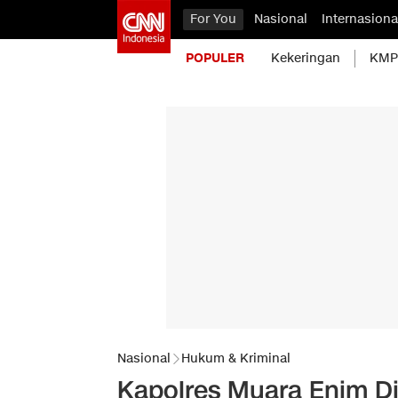
For You
Nasional
Internasiona
POPULER
Kekeringan
KMP 
Nasional
Hukum & Kriminal
Kapolres Muara Enim D