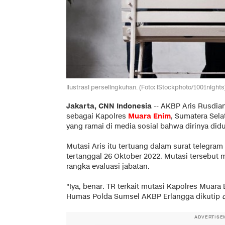
Ilustrasi perselingkuhan. (Foto: iStockphoto/1001nights
Jakarta, CNN Indonesia
--
AKBP Aris Rusdian
sebagai Kapolres
Muara Enim
, Sumatera Sel
yang ramai di media sosial bahwa dirinya did
Mutasi Aris itu tertuang dalam surat telegram
tertanggal 26 Oktober 2022. Mutasi tersebut
rangka evaluasi jabatan.
"Iya, benar. TR terkait mutasi Kapolres Muar
Humas Polda Sumsel AKBP Erlangga dikutip
ADVERTISE