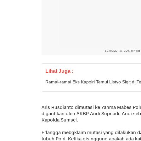
SCROLL TO CONTINUE
Lihat Juga :
Ramai-ramai Eks Kapolri Temui Listyo Sigit di T
Aris Rusdianto dimutasi ke Yanma Mabes Polri.
digantikan oleh AKBP Andi Supriadi. Andi s
Kapolda Sumsel.
Erlangga mebgklaim mutasi yang dilakukan d
tubuh Polri. Ketika disinggung apakah ada ka