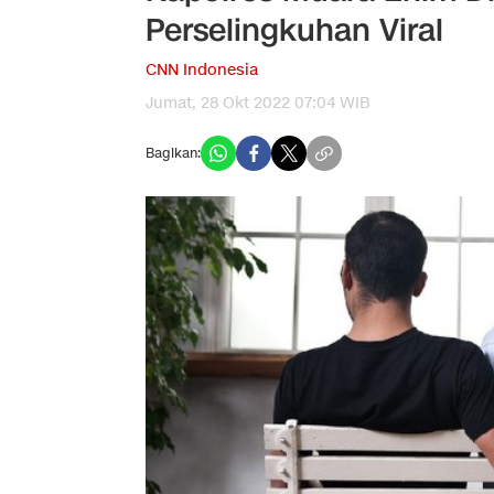
Perselingkuhan Viral
CNN Indonesia
Jumat, 28 Okt 2022 07:04 WIB
Bagikan: