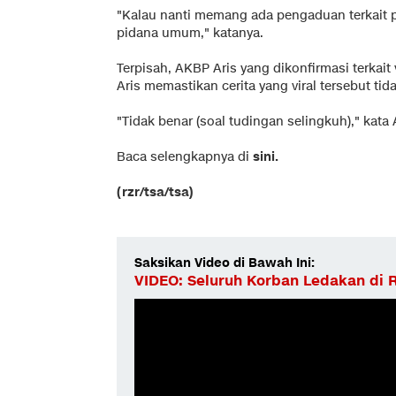
"Kalau nanti memang ada pengaduan terkait 
pidana umum," katanya.
Terpisah, AKBP Aris yang dikonfirmasi terkait
Aris memastikan cerita yang viral tersebut tid
"Tidak benar (soal tudingan selingkuh)," kata 
Baca selengkapnya di
sini.
(rzr/tsa/tsa)
Saksikan Video di Bawah Ini:
VIDEO: Seluruh Korban Ledakan d