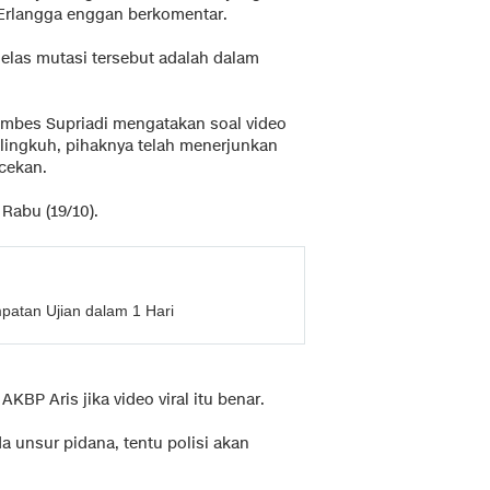
 Erlangga enggan berkomentar.
 jelas mutasi tersebut adalah dalam
mbes Supriadi mengatakan soal video
lingkuh, pihaknya telah menerjunkan
cekan.
 Rabu (19/10).
patan Ujian dalam 1 Hari
BP Aris jika video viral itu benar.
da unsur pidana, tentu polisi akan