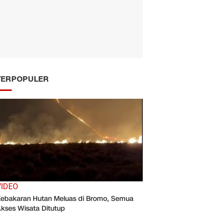
TERPOPULER
VIDEO
ebakaran Hutan Meluas di Bromo, Semua
kses Wisata Ditutup