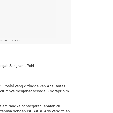
 WITH CONTENT
engah Sengkarut Polri
 Posisi yang ditinggalkan Aris lantas
ebelumnya menjabat sebagai Koorspripim
alam rangka penyegaran jabatan di
itannya dengan isu AKBP Aris yang telah