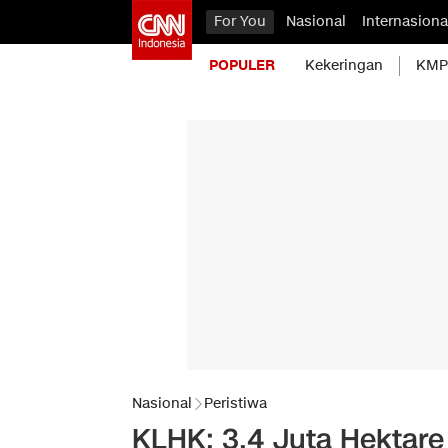
For You
Nasional
Internasiona
POPULER
Kekeringan
KMP 
Nasional
Peristiwa
KLHK: 3,4 Juta Hektare