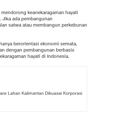
K mendorong keanekaragaman hayati
n. Jika ada pembangunan
n jalan satwa atau membangun perkebunan
hanya berorientasi ekonomi semata,
kan dengan pembangunan berbasis
karagaman hayati di Indonesia.
tare Lahan Kalimantan Dikuasai Korporasi