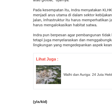
atau global," ujarnya.
Pada kesempatan itu, Indra menyatakan KLH
menjadi arus utama di dalam sektor kebijaka
jalan, infrastruktur itu harus memperhatika
harus mengalokasikan habitat satwa.
Indra pun berpesan agar pembangunan tidak 
tetapi juga menyelaraskan dan menggabung
lingkungan yang mengedepankan aspek keane
Lihat Juga :
Walhi dan Auriga: 24 Juta Hek
(yla/kid)