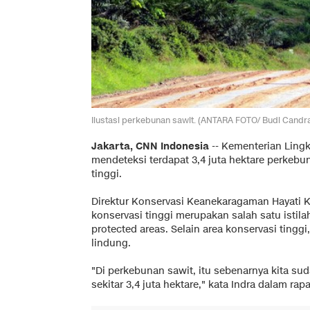
Ilustasi perkebunan sawit. (ANTARA FOTO/ Budi Candra
Jakarta, CNN Indonesia
--
Kementerian Ling
mendeteksi terdapat 3,4 juta hektare perkeb
tinggi.
Direktur Konservasi Keanekaragaman Hayati K
konservasi tinggi merupakan salah satu istil
protected areas. Selain area konservasi tingg
lindung.
"Di perkebunan sawit, itu sebenarnya kita suda
sekitar 3,4 juta hektare," kata Indra dalam ra