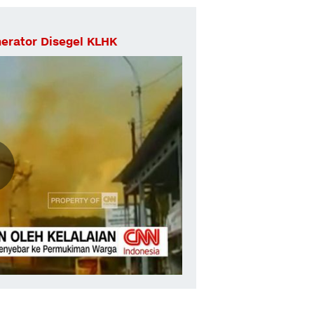
nerator Disegel KLHK