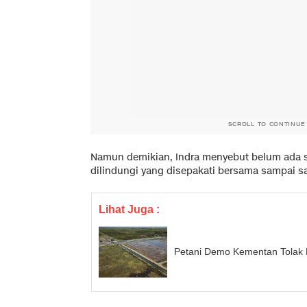
SCROLL TO CONTINUE
Namun demikian, Indra menyebut belum ada s
dilindungi yang disepakati bersama sampai saa
Lihat Juga :
Petani Demo Kementan Tolak