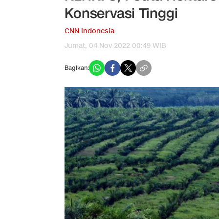
Konservasi Tinggi
CNN Indonesia
Jumat, 04 Nov 2022 00:49 WIB
Bagikan: