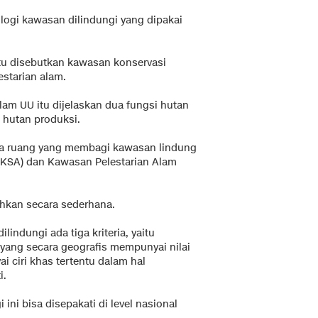
nologi kawasan dilindungi yang dipakai
tu disebutkan kawasan konservasi
starian alam.
lam UU itu dijelaskan dua fungsi hutan
 hutan produksi.
ata ruang yang membagi kawasan lindung
(KSA) dan Kawasan Pelestarian Alam
hkan secara sederhana.
indungi ada tiga kriteria, yaitu
n yang secara geografis mempunyai nilai
i ciri khas tertentu dalam hal
i.
ini bisa disepakati di level nasional