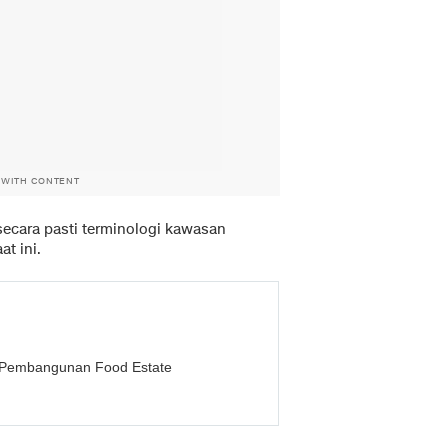
 WITH CONTENT
ecara pasti terminologi kawasan
t ini.
 Pembangunan Food Estate