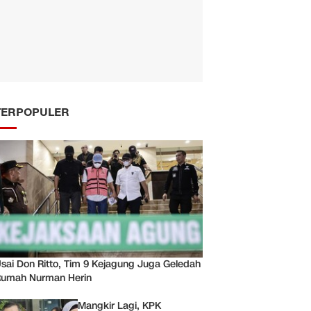
TERPOPULER
sai Don Ritto, Tim 9 Kejagung Juga Geledah
umah Nurman Herin
Mangkir Lagi, KPK