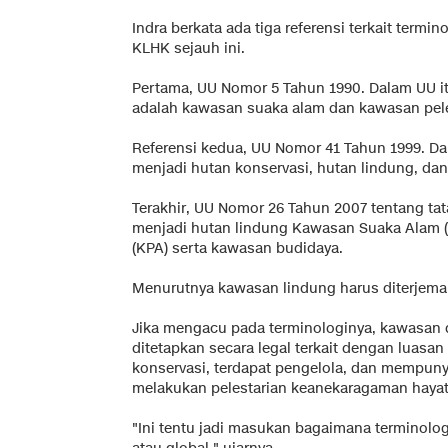
Indra berkata ada tiga referensi terkait termi
KLHK sejauh ini.
Pertama, UU Nomor 5 Tahun 1990. Dalam UU i
adalah kawasan suaka alam dan kawasan pele
Referensi kedua, UU Nomor 41 Tahun 1999. Da
menjadi hutan konservasi, hutan lindung, dan
Terakhir, UU Nomor 26 Tahun 2007 tentang t
menjadi hutan lindung Kawasan Suaka Alam 
(KPA) serta kawasan budidaya.
Menurutnya kawasan lindung harus diterjema
Jika mengacu pada terminologinya, kawasan dil
ditetapkan secara legal terkait dengan luasa
konservasi, terdapat pengelola, dan mempunya
melakukan pelestarian keanekaragaman hayat
"Ini tentu jadi masukan bagaimana terminologi 