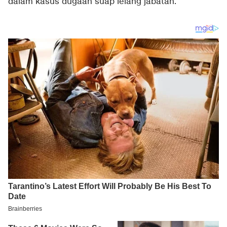
dalam kasus dugaan suap lelang jabatan.