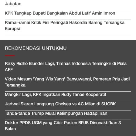
Jabatan
KPK Tangkap Bupati Bangkalan Abdul Latif Amin Imron
Ramai-ramai Kritik Firli Peringati Hakordia Bareng Tersangka
Korupsi
REKOMENDASI UNTUKMU
Rizky Ridho Blunder Lagi, Timnas Indonesia Tersingkir di Piala
AFF
Video Mesum 'Yang Wis Yang' Banyuwangi, Pemeran Pria Jadi
Tersangka
Mangkir Lagi, KPK Ingatkan Rudy Tanoe Kooperatif
Jadwal Siaran Langsung Chelsea vs AC Milan di SUGBK
Tanda-tanda Trump Mulai Kelimpungan Hadapi Iran
Dokter PPDS UGM yang Cibir Pasien BPJS Dinonaktifkan 3
Bulan