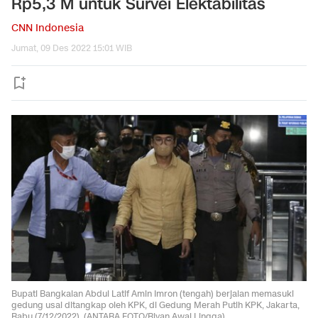
Rp5,3 M untuk Survei Elektabilitas
CNN Indonesia
Jumat, 09 Des 2022 15:01 WIB
Bupati Bangkalan Abdul Latif Amin Imron (tengah) berjalan memasuki
gedung usai ditangkap oleh KPK, di Gedung Merah Putih KPK, Jakarta,
Rabu (7/12/2022). (ANTARA FOTO/Rivan Awal Lingga)