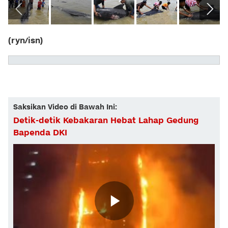
(ryn/isn)
Saksikan Video di Bawah Ini:
Detik-detik Kebakaran Hebat Lahap Gedung
Bapenda DKI