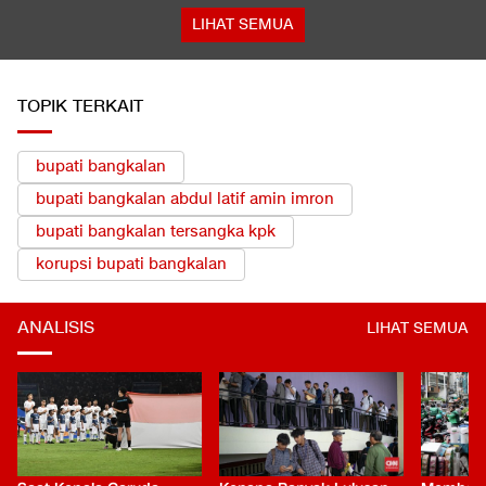
LIHAT SEMUA
TOPIK TERKAIT
bupati bangkalan
bupati bangkalan abdul latif amin imron
bupati bangkalan tersangka kpk
korupsi bupati bangkalan
ANALISIS
LIHAT SEMUA