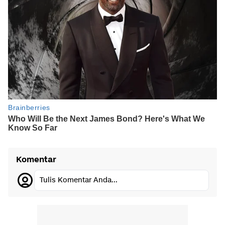
Komentar
Tulis Komentar Anda...