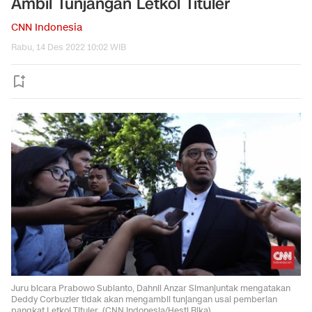
Ambil Tunjangan Letkol Tituler
CNN Indonesia
Rabu, 14 Des 2022 10:02 WIB
Juru bicara Prabowo Subianto, Dahnil Anzar Simanjuntak mengatakan
Deddy Corbuzier tidak akan mengambil tunjangan usai pemberian
pangkat Letkol Tituler. (CNN Indonesia/Hesti Rika)