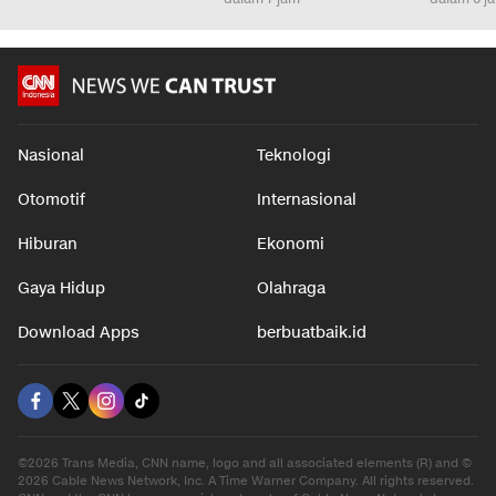
Nasional
Teknologi
Otomotif
Internasional
Hiburan
Ekonomi
Gaya Hidup
Olahraga
Download Apps
berbuatbaik.id
©2026 Trans Media, CNN name, logo and all associated elements (R) and ©
2026 Cable News Network, Inc. A Time Warner Company. All rights reserved.