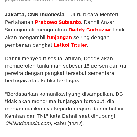
Jakarta, CNN Indonesia
--
Juru bicara Menteri
Prabowo Subianto
Pertahanan
, Dahnil Anzar
Deddy Corbuzier
Simanjuntak mengatakan
tidak
tunjangan
akan mengambil
seiring dengan
Letkol Tituler
pemberian pangkat
.
Dahnil menyebut sesuai aturan, Deddy akan
memperoleh tunjangan sebesar 15 persen dari gaji
perwira dengan pangkat tersebut sementara
bertugas atau ketika bertugas.
"Berdasarkan komunikasi yang disampaikan, DC
tidak akan menerima tunjangan tersebut, dia
mengembalikannya kepada negara dalam hal ini
Kemhan dan TNI," kata Dahnil saat dihubungi
CNNIndonesia.com
, Rabu (14/12).