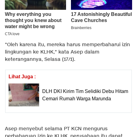
"Oleh karena itu, mereka harus memperbaharui izin
lingkungan ke KLHK," kata Asep dalam
keterangannya, Selasa (17/1).
Lihat Juga :
DLH DKI Kirim Tim Selidiki Debu Hitam
Cemari Rumah Warga Marunda
Asep menyebut selama PT KCN mengurus
perbaharuan izin ke KLHK, perusahaan itu dapat