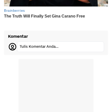
Komentar
Tulis Komentar Anda...