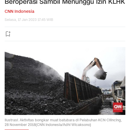
Beroperasi Sambil Menunggu Izin KLHK
CNN Indonesia
Selasa, 17 Jan 2023 17:45 WIB
Ilustrasi. Aktivitas bongkar muat batubara di Pelabuhan KCN Cilincing,
28 November 2018(CNN Indonesia/Adhi Wicaksono)