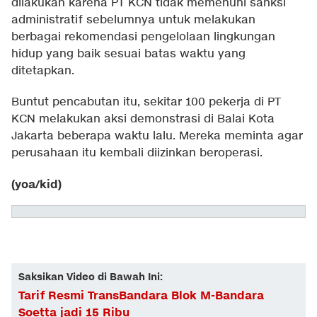
dilakukan karena PT KCN tidak memenuhi sanksi
administratif sebelumnya untuk melakukan
berbagai rekomendasi pengelolaan lingkungan
hidup yang baik sesuai batas waktu yang
ditetapkan.
Buntut pencabutan itu, sekitar 100 pekerja di PT
KCN melakukan aksi demonstrasi di Balai Kota
Jakarta beberapa waktu lalu. Mereka meminta agar
perusahaan itu kembali diizinkan beroperasi.
(yoa/kid)
Saksikan Video di Bawah Ini:
Tarif Resmi TransBandara Blok M-Bandara
Soetta jadi 15 Ribu