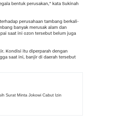
egala bentuk perusakan," kata Sukinah
erhadap perusahaan tambang berkali-
ambang banyak merusak alam dan
i saat ini ozon tersebut belum juga
ir. Kondisi itu diperparah dengan
ga saat ini, banjir di daerah tersebut
ih Surat Minta Jokowi Cabut Izin