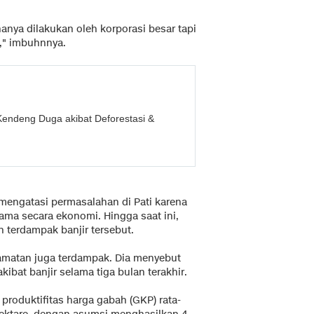
nya dilakukan oleh korporasi besar tapi
k," imbuhnnya.
Kendeng Duga akibat Deforestasi &
mengatasi permasalahan di Pati karena
tama secara ekonomi. Hingga saat ini,
 terdampak banjir tersebut.
camatan juga terdampak. Dia menyebut
ibat banjir selama tiga bulan terakhir.
roduktifitas harga gabah (GKP) rata-