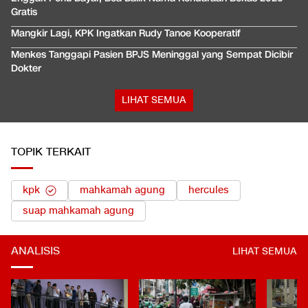
Gratis
Mangkir Lagi, KPK Ingatkan Rudy Tanoe Kooperatif
Menkes Tanggapi Pasien BPJS Meninggal yang Sempat Dicibir
Dokter
LIHAT SEMUA
TOPIK TERKAIT
kpk
mahkamah agung
hercules
suap mahkamah agung
ANALISIS
LIHAT SEMUA