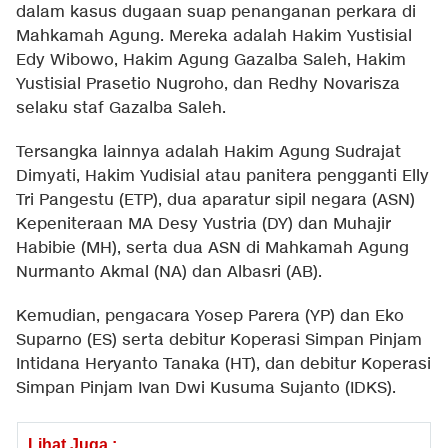
dalam kasus dugaan suap penanganan perkara di
Mahkamah Agung. Mereka adalah Hakim Yustisial
Edy Wibowo, Hakim Agung Gazalba Saleh, Hakim
Yustisial Prasetio Nugroho, dan Redhy Novarisza
selaku staf Gazalba Saleh.
Tersangka lainnya adalah Hakim Agung Sudrajat
Dimyati, Hakim Yudisial atau panitera pengganti Elly
Tri Pangestu (ETP), dua aparatur sipil negara (ASN)
Kepeniteraan MA Desy Yustria (DY) dan Muhajir
Habibie (MH), serta dua ASN di Mahkamah Agung
Nurmanto Akmal (NA) dan Albasri (AB).
Kemudian, pengacara Yosep Parera (YP) dan Eko
Suparno (ES) serta debitur Koperasi Simpan Pinjam
Intidana Heryanto Tanaka (HT), dan debitur Koperasi
Simpan Pinjam Ivan Dwi Kusuma Sujanto (IDKS).
Lihat Juga :