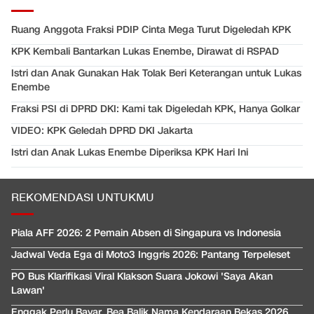
Ruang Anggota Fraksi PDIP Cinta Mega Turut Digeledah KPK
KPK Kembali Bantarkan Lukas Enembe, Dirawat di RSPAD
Istri dan Anak Gunakan Hak Tolak Beri Keterangan untuk Lukas
Enembe
Fraksi PSI di DPRD DKI: Kami tak Digeledah KPK, Hanya Golkar
VIDEO: KPK Geledah DPRD DKI Jakarta
Istri dan Anak Lukas Enembe Diperiksa KPK Hari Ini
REKOMENDASI UNTUKMU
Piala AFF 2026: 2 Pemain Absen di Singapura vs Indonesia
Jadwal Veda Ega di Moto3 Inggris 2026: Pantang Terpeleset
PO Bus Klarifikasi Viral Klakson Suara Jokowi 'Saya Akan
Lawan'
Enggak Perlu Bayar, Bea Balik Nama Kendaraan Bekas 2026