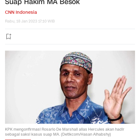
Suap Hakim MA Besok
CNN Indonesia
Rabu, 18 Jan 2023 17:10 WIB
KPK mengonfirmasi Rosario De Marshall alias Hercules akan hadir
sebagai saksi kasus suap MA. (Detikcom/Hasan Alhabshy)