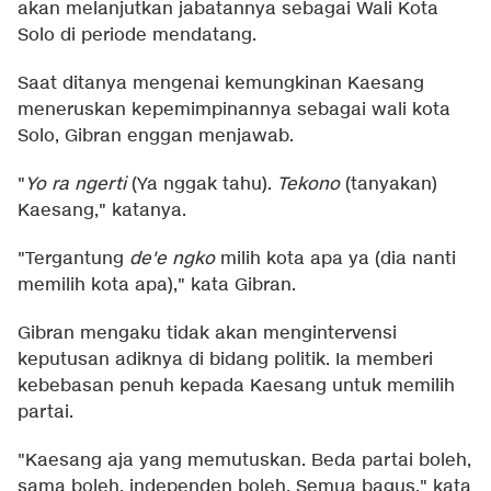
akan melanjutkan jabatannya sebagai Wali Kota
Solo di periode mendatang.
Saat ditanya mengenai kemungkinan Kaesang
meneruskan kepemimpinannya sebagai wali kota
Solo, Gibran enggan menjawab.
"
Yo ra ngerti
(Ya nggak tahu).
Tekono
(tanyakan)
Kaesang," katanya.
"Tergantung
de'e ngko
milih kota apa ya (dia nanti
memilih kota apa)," kata Gibran.
Gibran mengaku tidak akan mengintervensi
keputusan adiknya di bidang politik. Ia memberi
kebebasan penuh kepada Kaesang untuk memilih
partai.
"Kaesang aja yang memutuskan. Beda partai boleh,
sama boleh, independen boleh. Semua bagus," kata