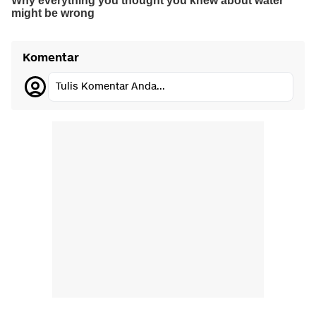
Komentar
Tulis Komentar Anda...