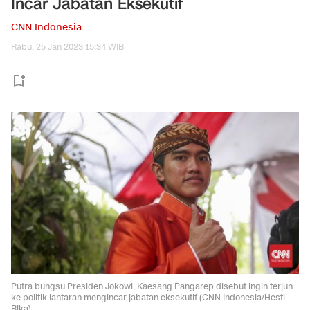
Incar Jabatan Eksekutif
CNN Indonesia
Rabu, 25 Jan 2023 15:34 WIB
Putra bungsu Presiden Jokowi, Kaesang Pangarep disebut ingin terjun
ke politik lantaran mengincar jabatan eksekutif (CNN Indonesia/Hesti
Rika)