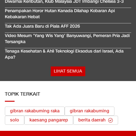
Diwarnai Keributan, Klub Malaysia JDT Imbangi Chelsea 3-3
Penampakan Horor Hutan Kanada Dilahap Kobaran Api
Kebakaran Hebat
Tak Ada Juara Baru di Piala AFF 2026
Video Mesum 'Yang Wis Yang' Banyuwangi, Pemeran Pria Jadi
Tersangka
Tenaga Kesehatan & Ahli Teknologi Eksodus dari Israel, Ada
Apa?
LIHAT SEMUA
TOPIK TERKAIT
gibran rakabuming raka
gibran rakabuming
solo
kaesang pangarep
berita daerah