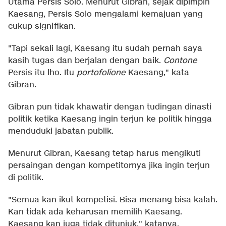
Utama Persis Solo. Menurut Gibran, sejak dipimpin
Kaesang, Persis Solo mengalami kemajuan yang
cukup signifikan.
"Tapi sekali lagi, Kaesang itu sudah pernah saya
kasih tugas dan berjalan dengan baik.
Contone
Persis itu lho. Itu
portofolione
Kaesang," kata
Gibran.
Gibran pun tidak khawatir dengan tudingan dinasti
politik ketika Kaesang ingin terjun ke politik hingga
menduduki jabatan publik.
Menurut Gibran, Kaesang tetap harus mengikuti
persaingan dengan kompetitornya jika ingin terjun
di politik.
"Semua kan ikut kompetisi. Bisa menang bisa kalah.
Kan tidak ada keharusan memilih Kaesang.
Kaesang kan juga tidak ditunjuk," katanya.