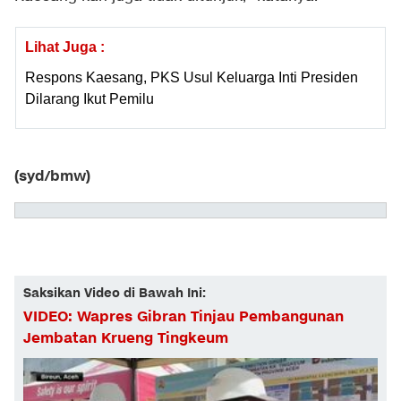
Lihat Juga :
Respons Kaesang, PKS Usul Keluarga Inti Presiden
Dilarang Ikut Pemilu
(syd/bmw)
Saksikan Video di Bawah Ini:
VIDEO: Wapres Gibran Tinjau Pembangunan
Jembatan Krueng Tingkeum