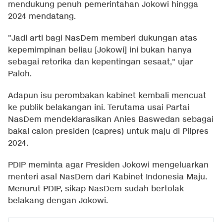
mendukung penuh pemerintahan Jokowi hingga
2024 mendatang.
"Jadi arti bagi NasDem memberi dukungan atas
kepemimpinan beliau [Jokowi] ini bukan hanya
sebagai retorika dan kepentingan sesaat," ujar
Paloh.
Adapun isu perombakan kabinet kembali mencuat
ke publik belakangan ini. Terutama usai Partai
NasDem mendeklarasikan Anies Baswedan sebagai
bakal calon presiden (capres) untuk maju di Pilpres
2024.
PDIP meminta agar Presiden Jokowi mengeluarkan
menteri asal NasDem dari Kabinet Indonesia Maju.
Menurut PDIP, sikap NasDem sudah bertolak
belakang dengan Jokowi.