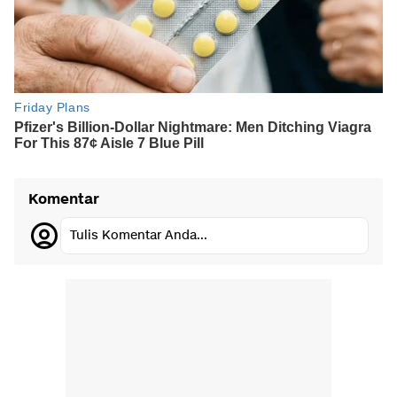
Komentar
Tulis Komentar Anda...