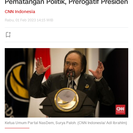
Pematangan Politik, Prerogatif Presiden
CNN Indonesia
Rabu, 01 Feb 2023 14:15 WIB
Ketua Umum Partai NasDem, Surya Paloh. (CNN Indonesia/ Adi Ibrahim)