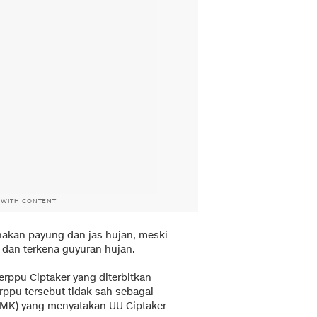
 WITH CONTENT
akan payung dan jas hujan, meski
dan terkena guyuran hujan.
ppu Ciptaker yang diterbitkan
rppu tersebut tidak sah sebagai
 (MK) yang menyatakan UU Ciptaker