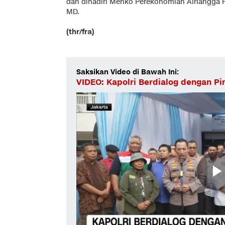
dan dihadiri Menko Perekonomian Airlangga
MD.
(thr/fra)
Saksikan Video di Bawah Ini:
VIDEO: Kapolri Berdialog dengan P