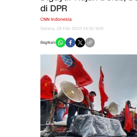
di DPR
CNN Indonesia
Selasa, 28 Feb 2023 14:30 WIB
Bagikan: