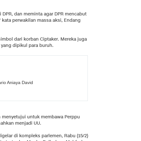
di DPR, dan meminta agar DPR mencabut
 kata perwakilan massa aksi, Endang
bol dari korban Ciptaker. Mereka juga
ang dipikul para buruh.
rio Aniaya David
ah menyetujui untuk membawa Perppu
isahkan menjadi UU.
igelar di kompleks parlemen, Rabu (15/2)