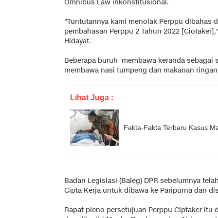
Omnibus Law inkonstitusional.
"Tuntutannya kami menolak Perppu dibahas 
pembahasan Perppu 2 Tahun 2022 [Ciotaker],"
Hidayat.
Beberapa buruh membawa keranda sebagai sim
membawa nasi tumpeng dan makanan ringan y
Lihat Juga :
Fakta-Fakta Terbaru Kasus Ma
Badan Legislasi (Baleg) DPR sebelumnya tel
Cipta Kerja untuk dibawa ke Paripurna dan d
Rapat pleno persetujuan Perppu Ciptaker itu d