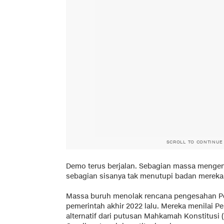
SCROLL TO CONTINUE
Demo terus berjalan. Sebagian massa mengen
sebagian sisanya tak menutupi badan mereka 
Massa buruh menolak rencana pengesahan Per
pemerintah akhir 2022 lalu. Mereka menilai Pe
alternatif dari putusan Mahkamah Konstitusi