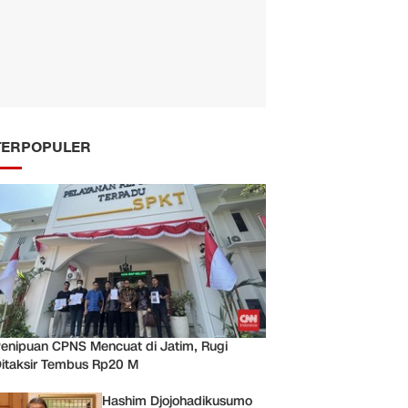
TERPOPULER
enipuan CPNS Mencuat di Jatim, Rugi
itaksir Tembus Rp20 M
Hashim Djojohadikusumo