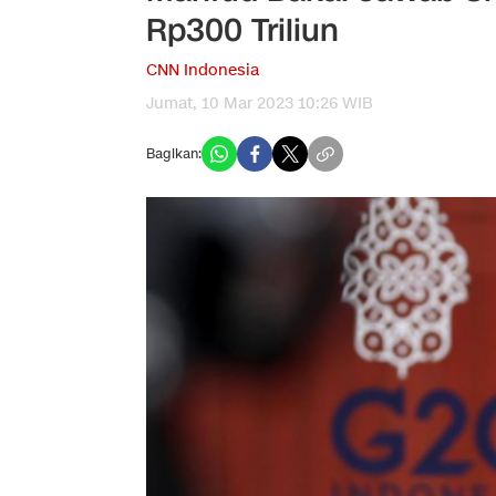
Rp300 Triliun
CNN Indonesia
Jumat, 10 Mar 2023 10:26 WIB
Bagikan: