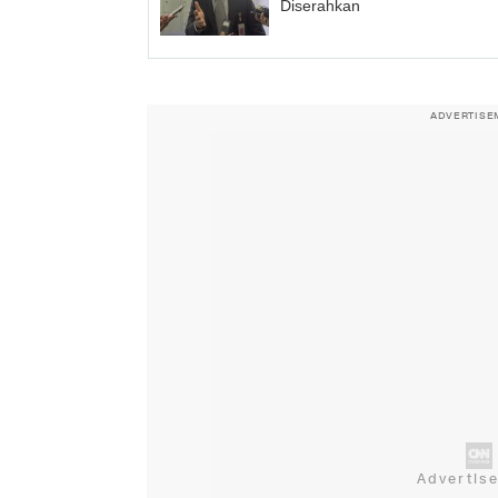
Diserahkan
ADVERTISE