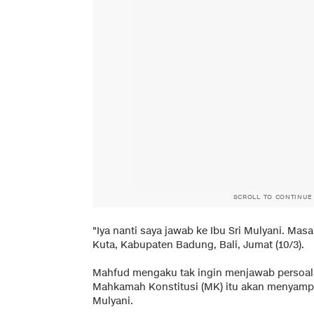
SCROLL TO CONTINUE
"Iya nanti saya jawab ke Ibu Sri Mulyani. Masa
Kuta, Kabupaten Badung, Bali, Jumat (10/3).
Mahfud mengaku tak ingin menjawab persoalan
Mahkamah Konstitusi (MK) itu akan menyamp
Mulyani.