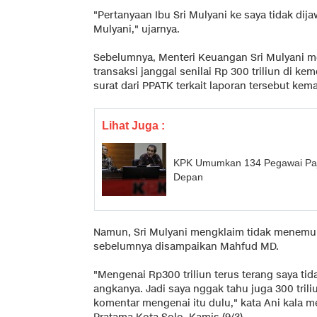
"Pertanyaan Ibu Sri Mulyani ke saya tidak dijaw
Mulyani," ujarnya.
Sebelumnya, Menteri Keuangan Sri Mulyani m
transaksi janggal senilai Rp 300 triliun di k
surat dari PPATK terkait laporan tersebut kema
Lihat Juga :
KPK Umumkan 134 Pegawai Pa
Depan
Namun, Sri Mulyani mengklaim tidak menemuk
sebelumnya disampaikan Mahfud MD.
"Mengenai Rp300 triliun terus terang saya tida
angkanya. Jadi saya nggak tahu juga 300 trili
komentar mengenai itu dulu," kata Ani kala m