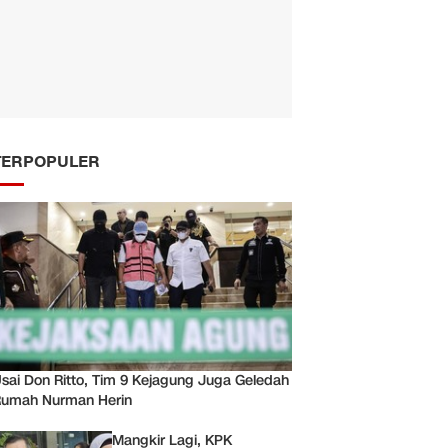
TERPOPULER
sai Don Ritto, Tim 9 Kejagung Juga Geledah
umah Nurman Herin
Mangkir Lagi, KPK