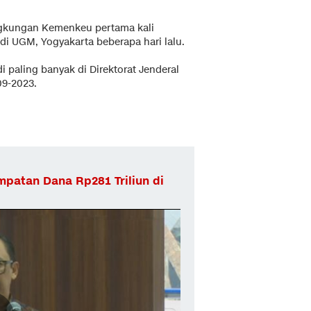
ingkungan Kemenkeu pertama kali
di UGM, Yogyakarta beberapa hari lalu.
i paling banyak di Direktorat Jenderal
09-2023.
patan Dana Rp281 Triliun di