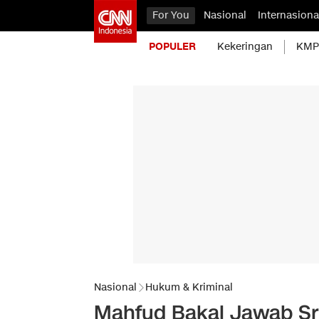
For You
Nasional
Internasiona
POPULER
Kekeringan
KMP 
Nasional
Hukum & Kriminal
Mahfud Bakal Jawab Sri