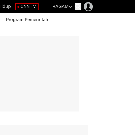
Hidup
CNN TV
RAGAM
Program Pemerintah