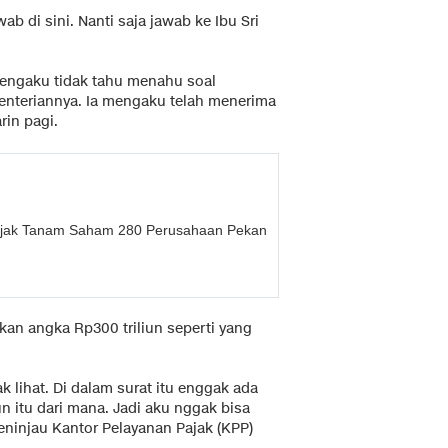
ab di sini. Nanti saja jawab ke Ibu Sri
engaku tidak tahu menahu soal
ementeriannya. Ia mengaku telah menerima
rin pagi.
jak Tanam Saham 280 Perusahaan Pekan
an angka Rp300 triliun seperti yang
k lihat. Di dalam surat itu enggak ada
un itu dari mana. Jadi aku nggak bisa
eninjau Kantor Pelayanan Pajak (KPP)