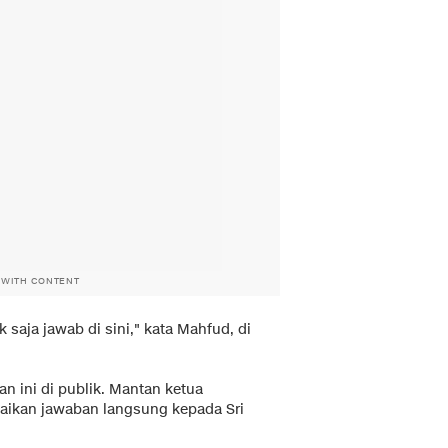
 WITH CONTENT
k saja jawab di sini," kata Mahfud, di
 ini di publik. Mantan ketua
aikan jawaban langsung kepada Sri