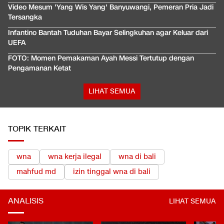
Video Mesum 'Yang Wis Yang' Banyuwangi, Pemeran Pria Jadi
Tersangka
Infantino Bantah Tuduhan Bayar Selingkuhan agar Keluar dari
UEFA
FOTO: Momen Pemakaman Ayah Messi Tertutup dengan
Pengamanan Ketat
LIHAT SEMUA
TOPIK TERKAIT
wna
wna kerja ilegal
wna di bali
mahfud md
izin tinggal wna di bali
ANALISIS
LIHAT SEMUA