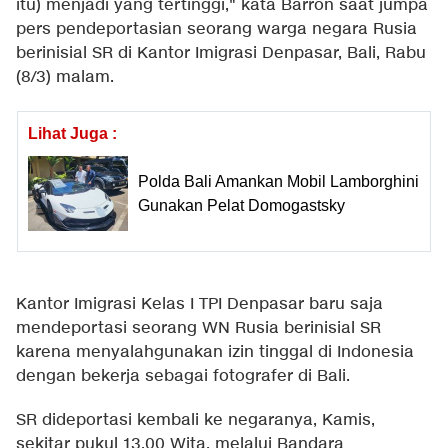
itu) menjadi yang tertinggi," kata Barron saat jumpa
pers pendeportasian seorang warga negara Rusia
berinisial SR di Kantor Imigrasi Denpasar, Bali, Rabu
(8/3) malam.
Lihat Juga :
Polda Bali Amankan Mobil Lamborghini
Gunakan Pelat Domogastsky
Kantor Imigrasi Kelas I TPI Denpasar baru saja
mendeportasi seorang WN Rusia berinisial SR
karena menyalahgunakan izin tinggal di Indonesia
dengan bekerja sebagai fotografer di Bali.
SR dideportasi kembali ke negaranya, Kamis,
sekitar pukul 13.00 Wita, melalui Bandara