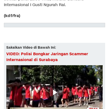
Internasional I Gusti Ngurah Rai.
(kdf/fra)
Saksikan Video di Bawah Ini:
VIDEO: Polisi Bongkar Jaringan Scammer
Internasional di Surabaya