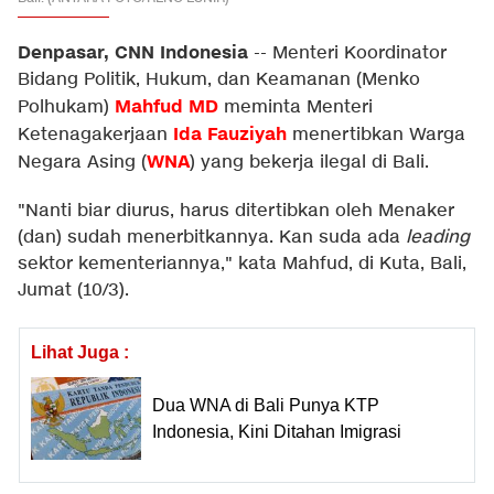
Denpasar, CNN Indonesia
--
Menteri Koordinator
Bidang Politik, Hukum, dan Keamanan (Menko
Mahfud MD
Polhukam)
meminta Menteri
Ida Fauziyah
Ketenagakerjaan
menertibkan Warga
WNA
Negara Asing (
) yang bekerja ilegal di Bali.
"Nanti biar diurus, harus ditertibkan oleh Menaker
(dan) sudah menerbitkannya. Kan suda ada
leading
sektor kementeriannya," kata Mahfud, di Kuta, Bali,
Jumat (10/3).
Lihat Juga :
Dua WNA di Bali Punya KTP
Indonesia, Kini Ditahan Imigrasi