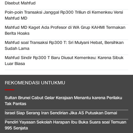
Disebut Mahfud
Poin-poin Transaksi Janggal Rp300 Triliun di Kemenkeu Versi
Mahfud MD
Mahfud MD Kaget Ada Profesor di WA Grup KAHMI Termakan
Berita Hoaks
Mahfud soal Transaksi Rp300 T: Sri Mulyani Hebat, Bersihkan
Sudah Lama
Mahfud Sindir Rp300 T Baru Diusut Kemenkeu: Karena Sibuk
Luar Biasa
REKOMENDASI UNTUKMU
Sultan Brunei Cabut Gelar Kerajaan Menantu karena Perilaku
Tak Pantas
Israel Siap Serang Iran Sendirian Jika AS Putuskan Damai
Pendiri Yayasan Sekolah Harapan Ibu Buka Suara soal Temuan
995 Senjata