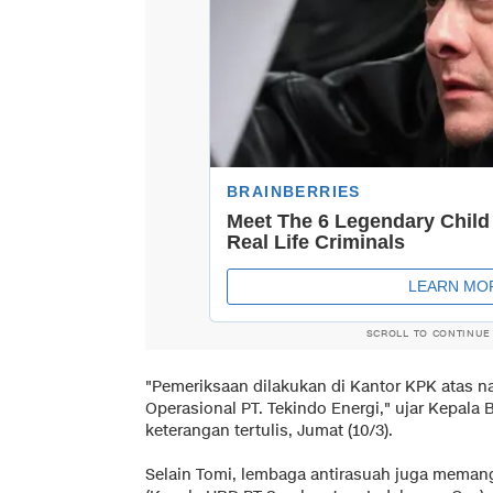
SCROLL TO CONTINUE
"Pemeriksaan dilakukan di Kantor KPK atas n
Operasional PT. Tekindo Energi," ujar Kepala 
keterangan tertulis, Jumat (10/3).
Selain Tomi, lembaga antirasuah juga memangg