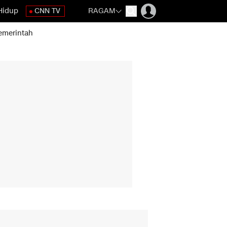
Hidup
CNN TV
RAGAM
emerintah