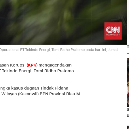
rasional PT Tekindo Energi, Tomi Ridho Pratomo pada hari ini, Jumat
san Korupsi (
KPK
) mengagendakan
T Tekindo Energi, Tomi Ridho Pratomo
sangka kasus dugaan Tindak Pidana
Wilayah (Kakanwil) BPN Provinsi Riau M
S
B