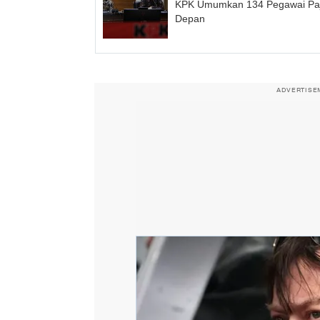
KPK Umumkan 134 Pegawai Pa
Depan
ADVERTISE