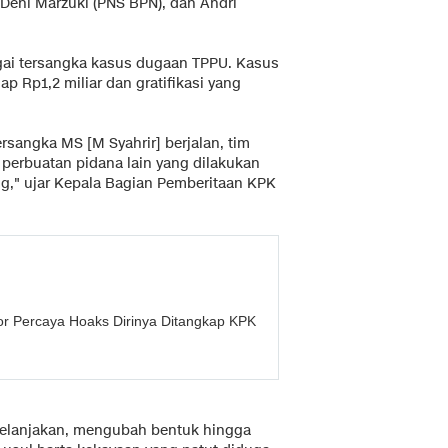
Deni Marzuki (PNS BPN), dan Andri
ai tersangka kasus dugaan TPPU. Kasus
 Rp1,2 miliar dan gratifikasi yang
rsangka MS [M Syahrir] berjalan, tim
erbuatan pidana lain yang dilakukan
g," ujar Kepala Bagian Pemberitaan KPK
r Percaya Hoaks Dirinya Ditangkap KPK
belanjakan, mengubah bentuk hingga