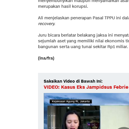
menyembunyikan maupun menyamarkan asal-u
merupakan hasil korupsi.
Ali menjelaskan penerapan Pasal TPPU ini d
recovery.
Juru bicara berlatar belakang jaksa ini menya
sejumlah aset yang memiliki nilai ekonomis t
bangunan serta uang tunai sekitar Rp1 miliar.
(lna/fra)
Saksikan Video di Bawah Ini:
VIDEO: Kasus Eks Jampidsus Febrie