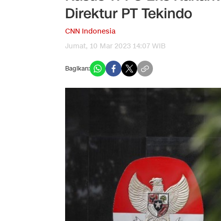
Direktur PT Tekindo
CNN Indonesia
Jumat, 10 Mar 2023 14:07 WIB
Bagikan: