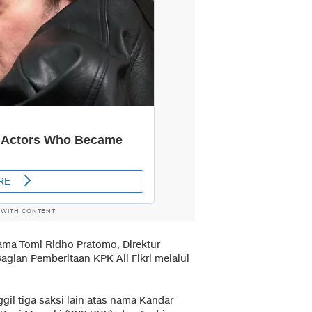
 WITH CONTENT
ama Tomi Ridho Pratomo, Direktur
Bagian Pemberitaan KPK Ali Fikri melalui
il tiga saksi lain atas nama Kandar