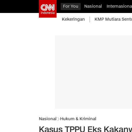
For You
Nasional
Internasiona
Kekeringan
KMP Mutiara Sent
Nasional
Hukum & Kriminal
Kasus TPPU Eks Kakanw