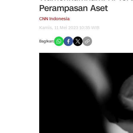
Perampasan Aset
CNN Indonesia
Kamis, 11 Mei 2023 10:35 WIB
Bagikan: