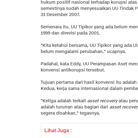
hukum positif nasional terhadap korupsi atas
semestinya sudah menyesuaikan UU Tindak P
31 Desember 2007.
Semenara itu, UU Tipikor yang ada belum me
1999 dan direvisi pada 2001.
"Kita ketahui bersama, UU Tipikor yang ada U
belum mengalami perubahan," ucapnya.
Padahal, kata Eddy, UU Perampasan Aset meru
konvensi antikorupsi tersebut.
Tujuan pertama dari hasil konvensi itu adala
Kedua, kerja sama internasional dalam pembe
"Ketiga adalah terkait
asset recovery
atau peng
adalah turunan atau bagian dari
asset recover
segera disahkan," tegasnya.
Lihat Juga :