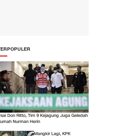
TERPOPULER
sai Don Ritto, Tim 9 Kejagung Juga Geledah
umah Nurman Herin
Mangkir Lagi, KPK