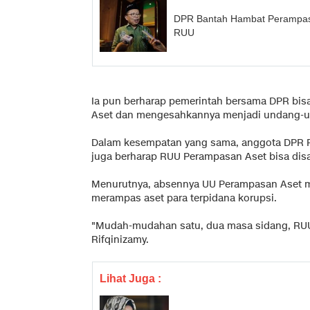
DPR Bantah Hambat Perampasa
RUU
Ia pun berharap pemerintah bersama DPR b
Aset dan mengesahkannya menjadi undang-
Dalam kesempatan yang sama, anggota DPR RI
juga berharap RUU Perampasan Aset bisa dis
Menurutnya, absennya UU Perampasan Aset me
merampas aset para terpidana korupsi.
"Mudah-mudahan satu, dua masa sidang, RUU 
Rifqinizamy.
Lihat Juga :