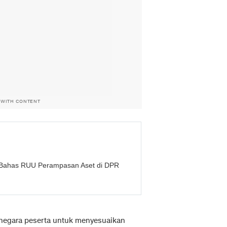
 WITH CONTENT
s Bahas RUU Perampasan Aset di DPR
 negara peserta untuk menyesuaikan