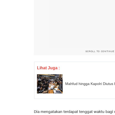
SCROLL TO CONTINUE
Lihat Juga :
Mahfud hingga Kapolri Diutu
Dia mengatakan terdapat tenggat waktu bagi