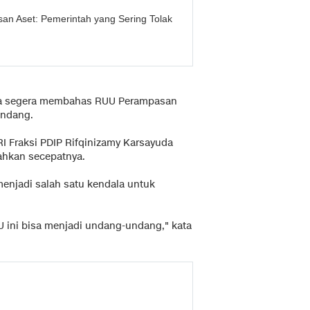
n Aset: Pemerintah yang Sering Tolak
isa segera membahas RUU Perampasan
undang.
 Fraksi PDIP Rifqinizamy Karsayuda
ahkan secepatnya.
njadi salah satu kendala untuk
ini bisa menjadi undang-undang," kata