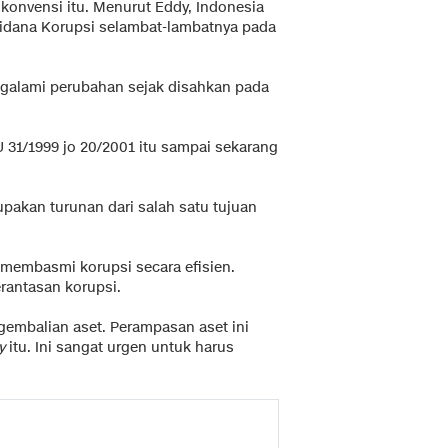
 konvensi itu. Menurut Eddy, Indonesia
idana Korupsi selambat-lambatnya pada
ngalami perubahan sejak disahkan pada
U 31/1999 jo 20/2001 itu sampai sekarang
pakan turunan dari salah satu tujuan
h membasmi korupsi secara efisien.
rantasan korupsi.
embalian aset. Perampasan aset ini
y
itu. Ini sangat urgen untuk harus