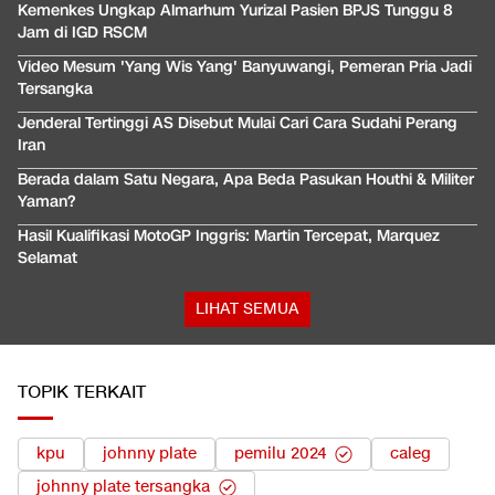
Kemenkes Ungkap Almarhum Yurizal Pasien BPJS Tunggu 8
Jam di IGD RSCM
Video Mesum 'Yang Wis Yang' Banyuwangi, Pemeran Pria Jadi
Tersangka
Jenderal Tertinggi AS Disebut Mulai Cari Cara Sudahi Perang
Iran
Berada dalam Satu Negara, Apa Beda Pasukan Houthi & Militer
Yaman?
Hasil Kualifikasi MotoGP Inggris: Martin Tercepat, Marquez
Selamat
LIHAT SEMUA
TOPIK TERKAIT
kpu
johnny plate
pemilu 2024
caleg
johnny plate tersangka