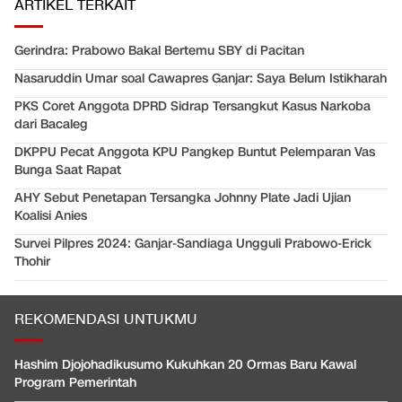
ARTIKEL TERKAIT
Gerindra: Prabowo Bakal Bertemu SBY di Pacitan
Nasaruddin Umar soal Cawapres Ganjar: Saya Belum Istikharah
PKS Coret Anggota DPRD Sidrap Tersangkut Kasus Narkoba
dari Bacaleg
DKPPU Pecat Anggota KPU Pangkep Buntut Pelemparan Vas
Bunga Saat Rapat
AHY Sebut Penetapan Tersangka Johnny Plate Jadi Ujian
Koalisi Anies
Survei Pilpres 2024: Ganjar-Sandiaga Ungguli Prabowo-Erick
Thohir
REKOMENDASI UNTUKMU
Hashim Djojohadikusumo Kukuhkan 20 Ormas Baru Kawal
Program Pemerintah