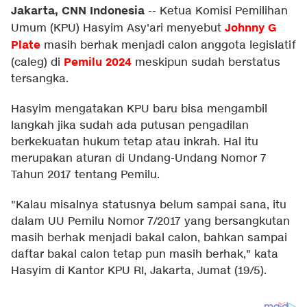
Jakarta, CNN Indonesia
--
Ketua Komisi Pemilihan
Johnny G
Umum (KPU) Hasyim Asy'ari menyebut
Plate
masih berhak menjadi calon anggota legislatif
Pemilu 2024
(caleg) di
meskipun sudah berstatus
tersangka.
Hasyim mengatakan KPU baru bisa mengambil
langkah jika sudah ada putusan pengadilan
berkekuatan hukum tetap atau inkrah. Hal itu
merupakan aturan di Undang-Undang Nomor 7
Tahun 2017 tentang Pemilu.
"Kalau misalnya statusnya belum sampai sana, itu
dalam UU Pemilu Nomor 7/2017 yang bersangkutan
masih berhak menjadi bakal calon, bahkan sampai
daftar bakal calon tetap pun masih berhak," kata
Hasyim di Kantor KPU RI, Jakarta, Jumat (19/5).