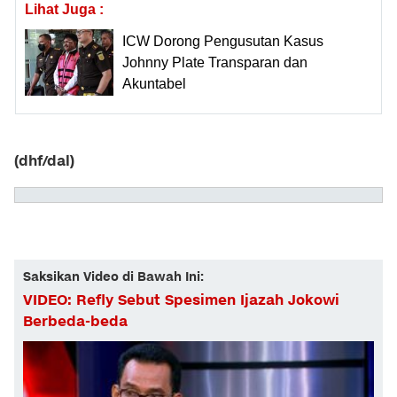
Lihat Juga :
ICW Dorong Pengusutan Kasus
Johnny Plate Transparan dan
Akuntabel
(dhf/dal)
Saksikan Video di Bawah Ini:
VIDEO: Refly Sebut Spesimen Ijazah Jokowi
Berbeda-beda