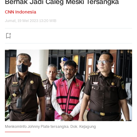
Berhak Jadi Caleg Meski Tersangka
CNN Indonesia
Jumat, 19 Mei 2023 13:20 WIB
Menkominfo Johnny Plate tersangka. Dok. Kejagung