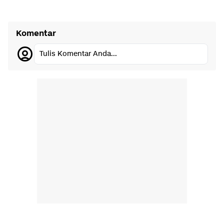
Komentar
Tulis Komentar Anda...