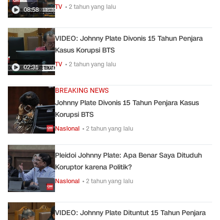
TV
• 2 tahun yang lalu
08:58
VIDEO: Johnny Plate Divonis 15 Tahun Penjara
Kasus Korupsi BTS
TV
• 2 tahun yang lalu
02:31
BREAKING NEWS
Johnny Plate Divonis 15 Tahun Penjara Kasus
Korupsi BTS
Nasional
• 2 tahun yang lalu
Pleidoi Johnny Plate: Apa Benar Saya Dituduh
Koruptor karena Politik?
Nasional
• 2 tahun yang lalu
VIDEO: Johnny Plate Dituntut 15 Tahun Penjara