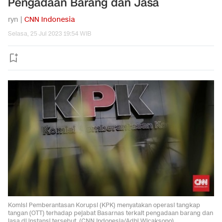
Pengadaan Barang dan Jasa
ryn |
CNN Indonesia
Selasa, 25 Jul 2023 19:54 WIB
Komisi Pemberantasan Korupsi (KPK) menyatakan operasi tangkap
tangan (OTT) terhadap pejabat Basarnas terkait pengadaan barang dan
jasa di instansi tersebut. (CNN Indonesia/Adhi Wicaksono)