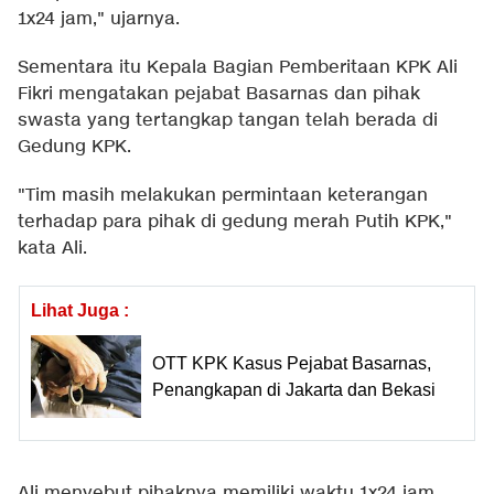
1x24 jam," ujarnya.
Sementara itu Kepala Bagian Pemberitaan KPK Ali
Fikri mengatakan pejabat Basarnas dan pihak
swasta yang tertangkap tangan telah berada di
Gedung KPK.
"Tim masih melakukan permintaan keterangan
terhadap para pihak di gedung merah Putih KPK,"
kata Ali.
Lihat Juga :
OTT KPK Kasus Pejabat Basarnas,
Penangkapan di Jakarta dan Bekasi
Ali menyebut pihaknya memiliki waktu 1x24 jam