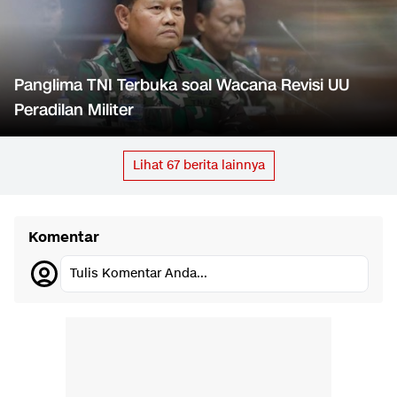
Panglima TNI Terbuka soal Wacana Revisi UU
Peradilan Militer
Lihat
67
berita lainnya
Komentar
Tulis Komentar Anda...