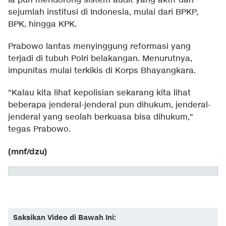
Ia pun mendorong sistem audit yang aktif dari
sejumlah institusi di Indonesia, mulai dari BPKP,
BPK, hingga KPK.
Prabowo lantas menyinggung reformasi yang
terjadi di tubuh Polri belakangan. Menurutnya,
impunitas mulai terkikis di Korps Bhayangkara.
"Kalau kita lihat kepolisian sekarang kita lihat
beberapa jenderal-jenderal pun dihukum, jenderal-
jenderal yang seolah berkuasa bisa dihukum,"
tegas Prabowo.
(mnf/dzu)
Saksikan Video di Bawah Ini: