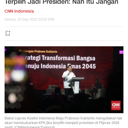
Terpilih Jadi Presiden: Nah Itu Jangan
CNN Indonesia
Selasa, 19 Sep 2023 23:16 WIB
Bakal capres Koalisi Indonesia Maju Prabowo Subianto mengatakan tak
akan membubarkan KPK jika terpilih menjadi presiden di Pilpres 2024
nanti. (CNNIndonesia/Tunggul)