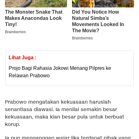
Lihat Juga :
Projo Bagi Rahasia Jokowi Menang Pilpres ke
Relawan Prabowo
Prabowo mengatakan kekuasaan haruslah
senantiasa diawasi. Ia menilai semakin besar
kekuasaan, maka kian besar pula untuk berbuat
korup.
Ia pun menganggap wajar jika terdapat pihak yang