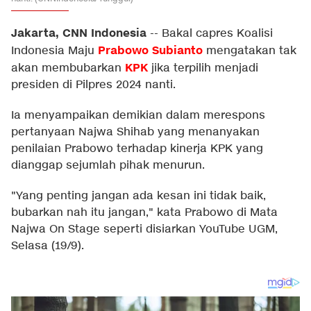
Jakarta, CNN Indonesia
--
Bakal capres Koalisi
Prabowo Subianto
Indonesia Maju
mengatakan tak
KPK
akan membubarkan
jika terpilih menjadi
presiden di Pilpres 2024 nanti.
Ia menyampaikan demikian dalam merespons
pertanyaan Najwa Shihab yang menanyakan
penilaian Prabowo terhadap kinerja KPK yang
dianggap sejumlah pihak menurun.
"Yang penting jangan ada kesan ini tidak baik,
bubarkan nah itu jangan," kata Prabowo di Mata
Najwa On Stage seperti disiarkan YouTube UGM,
Selasa (19/9).