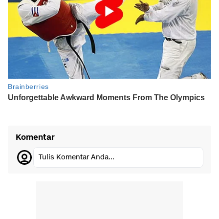
Komentar
Tulis Komentar Anda...