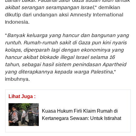
bahan bakar. Padahal Jalur Gaza sudah luluh lantak
akibat serangan serampangan Israel
," demikian
dikutip dari undangan aksi Amnesty International
Indonesia.
"
Banyak keluarga yang hancur dan bangunan yang
runtuh. Rumah-rumah sakit di Gaza pun kini nyaris
kolaps, diperparah lagi dengan ekonominya yang
hancur akibat blokade illegal Israel selama 16
tahun, sebagai hasil sistem penindasan Apartheid
yang diterapkannya kepada warga Palestina
,"
imbuhnya.
Lihat Juga :
Kuasa Hukum Firli Klaim Rumah di
Kertanegara Sewaan: Untuk Istirahat