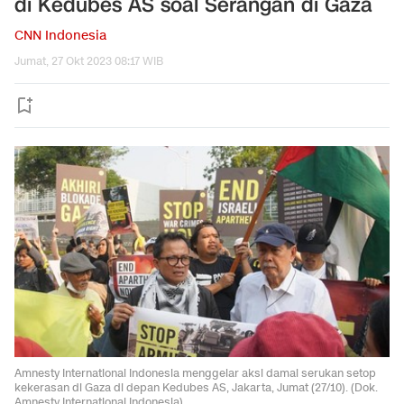
di Kedubes AS soal Serangan di Gaza
CNN Indonesia
Jumat, 27 Okt 2023 08:17 WIB
Amnesty International Indonesia menggelar aksi damai serukan setop
kekerasan di Gaza di depan Kedubes AS, Jakarta, Jumat (27/10). (Dok.
Amnesty International Indonesia)