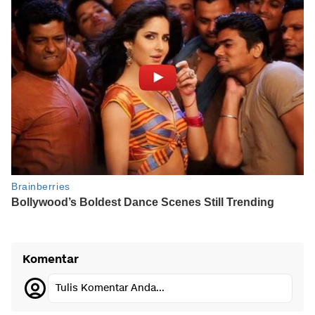
Komentar
Tulis Komentar Anda...