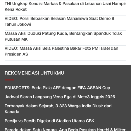
TNI Ungkap Kondisi Markas & Pasukan di Lebanon Usai Hampir
Kena Roket
VIDEO: Polisi Bebaskan Belasan Mahasiswa Saat Demo 9
Tahun Jokowi
Massa Aksi Duduki Patung Kuda, Bentangkan Spanduk Tolak
Putusan MK
VIDEO: Massa Aksi Bela Palestina Bakar Foto PM Israel dan
Presiden AS
REKOMENDASI UNTUKMU
EDUSPORTS: Beda Piala AFF dengan FIFA ASEAN Cup
Jadwal Siaran Langsung Veda Ega di Moto3 Inggris 2026
Terbanyak dalam Sejarah, 3.323 Warga India Diusir dari
Kanada
Persija vs Persib Digelar di Stadion Utama GBK
Berada dalam Satu Negara, Apa Beda Pasukan Houthi & Militer