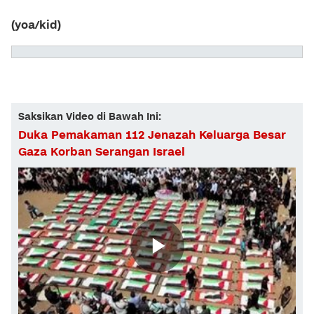
(yoa/kid)
Saksikan Video di Bawah Ini:
Duka Pemakaman 112 Jenazah Keluarga Besar
Gaza Korban Serangan Israel