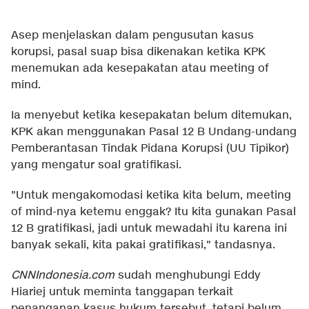
Asep menjelaskan dalam pengusutan kasus
korupsi, pasal suap bisa dikenakan ketika KPK
menemukan ada kesepakatan atau meeting of
mind.
Ia menyebut ketika kesepakatan belum ditemukan,
KPK akan menggunakan Pasal 12 B Undang-undang
Pemberantasan Tindak Pidana Korupsi (UU Tipikor)
yang mengatur soal gratifikasi.
"Untuk mengakomodasi ketika kita belum, meeting
of mind-nya ketemu enggak? Itu kita gunakan Pasal
12 B gratifikasi, jadi untuk mewadahi itu karena ini
banyak sekali, kita pakai gratifikasi," tandasnya.
CNNIndonesia.com
sudah menghubungi Eddy
Hiariej untuk meminta tanggapan terkait
penanganan kasus hukum tersebut, tetapi belum