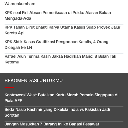
Wamenkumham
KPK soal Firli Absen Pemeriksaan di Polda: Alasan Bukan
Mengada-Ada
KPK Tahan Dirut Bhakti Karya Utama Kasus Suap Proyek Jalur
Kereta Api
KPK Sidik Kasus Gratifikasi Pengadaan Katalis, 4 Orang
Dicegah ke LN
Rafael Alun Terima Kasih Jaksa Hadirkan Mario: 8 Bulan Tak
Ketemu
REKOMENDASI UNTUKMU
Kontroversi Wasit Batalkan Kartu Merah Pemain Singapura di
Piala AFF
Beda Nasib Kashmir yang Dikelola India vs Pakistan Jadi
Sorotan
Jangan Masukkan 7 Barang Ini ke Bagasi Pesawat