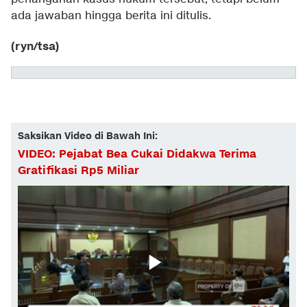
ada jawaban hingga berita ini ditulis.
(ryn/tsa)
Saksikan Video di Bawah Ini:
VIDEO: Pejabat Bea Cukai Didakwa Terima
Gratifikasi Rp5 Miliar