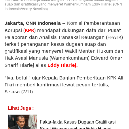
suap dan gratifikasi yang menyeret Wamenkumham Eddy Hiariej. (CNN
Indonesia/Andry Novelino)
Jakarta, CNN Indonesia
--
Komisi Pemberantasan
KPK
Korupsi (
) mendapat dukungan data dari Pusat
Pelaporan dan Analisis Transaksi Keuangan (PPATK)
terkait penanganan kasus dugaan suap dan
gratifikasi yang menyeret Wakil Menteri Hukum dan
Hak Asasi Manusia (Wamenkumham) Edward Omar
Eddy Hiariej.
Sharif Hiariej alias
"Iya, betul," ujar Kepala Bagian Pemberitaan KPK Ali
Fikri memberi konfirmasi lewat pesan tertulis,
Selasa (7/11).
Lihat Juga :
Fakta-fakta Kasus Dugaan Gratifikasi
Seret Wamenkumham Eddy Hiariej