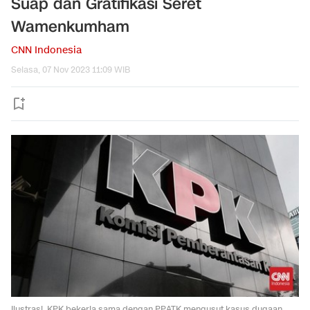
Suap dan Gratifikasi Seret
Wamenkumham
CNN Indonesia
Selasa, 07 Nov 2023 11:09 WIB
Ilustrasi. KPK bekerja sama dengan PPATK mengusut kasus dugaan