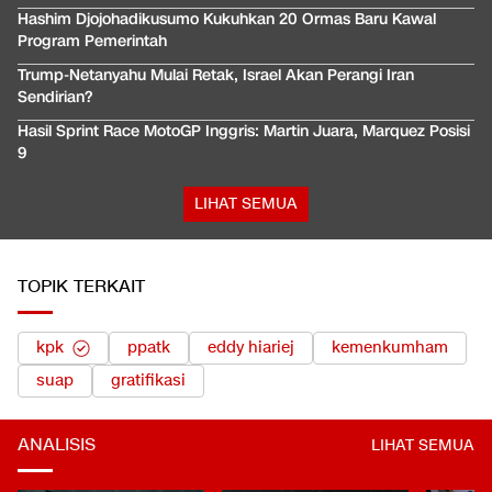
Hashim Djojohadikusumo Kukuhkan 20 Ormas Baru Kawal
Program Pemerintah
Trump-Netanyahu Mulai Retak, Israel Akan Perangi Iran
Sendirian?
Hasil Sprint Race MotoGP Inggris: Martin Juara, Marquez Posisi
9
LIHAT SEMUA
TOPIK TERKAIT
kpk
ppatk
eddy hiariej
kemenkumham
suap
gratifikasi
ANALISIS
LIHAT SEMUA