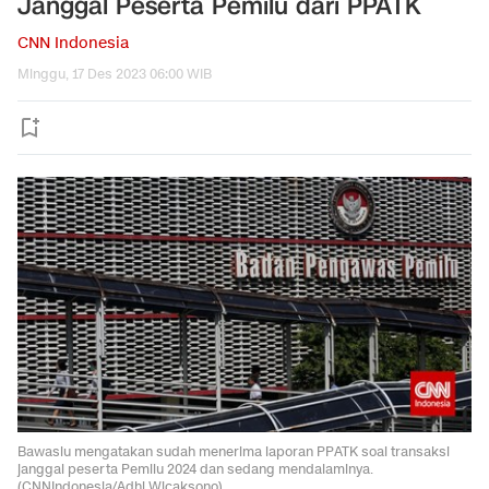
Janggal Peserta Pemilu dari PPATK
CNN Indonesia
Minggu, 17 Des 2023 06:00 WIB
Bawaslu mengatakan sudah menerima laporan PPATK soal transaksi
janggal peserta Pemilu 2024 dan sedang mendalaminya.
(CNNIndonesia/Adhi Wicaksono)