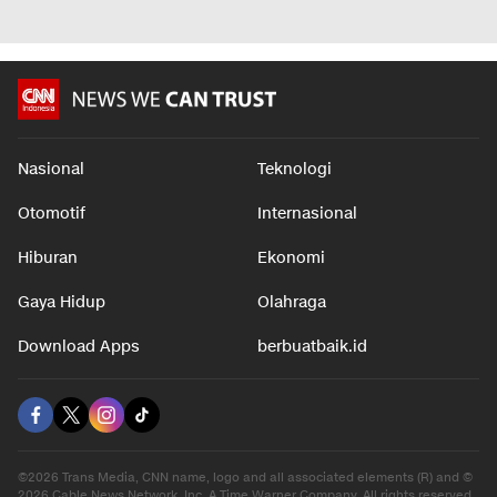
Nasional
Teknologi
Otomotif
Internasional
Hiburan
Ekonomi
Gaya Hidup
Olahraga
Download Apps
berbuatbaik.id
©2026 Trans Media, CNN name, logo and all associated elements (R) and ©
2026 Cable News Network, Inc. A Time Warner Company. All rights reserved.