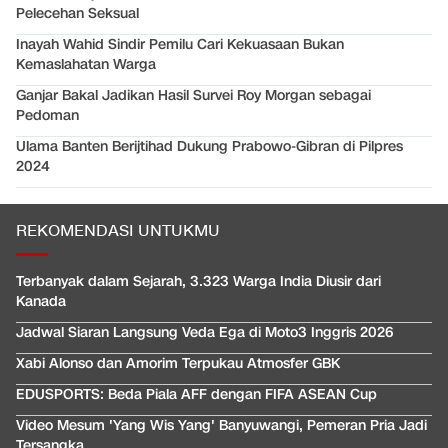
Pelecehan Seksual
Inayah Wahid Sindir Pemilu Cari Kekuasaan Bukan
Kemaslahatan Warga
Ganjar Bakal Jadikan Hasil Survei Roy Morgan sebagai
Pedoman
Ulama Banten Berijtihad Dukung Prabowo-Gibran di Pilpres
2024
REKOMENDASI UNTUKMU
Terbanyak dalam Sejarah, 3.323 Warga India Diusir dari
Kanada
Jadwal Siaran Langsung Veda Ega di Moto3 Inggris 2026
Xabi Alonso dan Amorim Terpukau Atmosfer GBK
EDUSPORTS: Beda Piala AFF dengan FIFA ASEAN Cup
Video Mesum 'Yang Wis Yang' Banyuwangi, Pemeran Pria Jadi
Tersangka