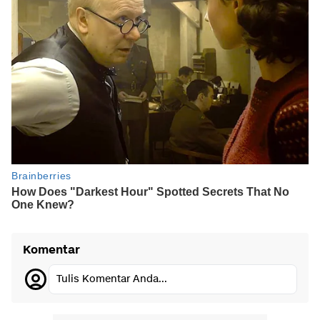
Komentar
Tulis Komentar Anda...