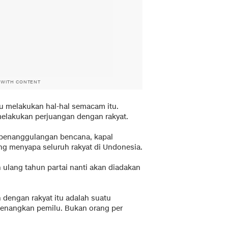
 WITH CONTENT
 melakukan hal-hal semacam itu.
 melakukan perjuangan dengan rakyat.
penanggulangan bencana, kapal
ng menyapa seluruh rakyat di Undonesia.
ulang tahun partai nanti akan diadakan
 dengan rakyat itu adalah suatu
enangkan pemilu. Bukan orang per