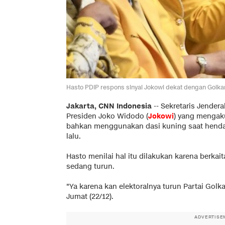
Hasto PDIP respons sinyal Jokowi dekat dengan Golka
Jakarta, CNN Indonesia
--
Sekretaris Jendera
Presiden Joko Widodo (
Jokowi
) yang menga
bahkan menggunakan dasi kuning saat henda
lalu.
Hasto menilai hal itu dilakukan karena berkai
sedang turun.
"Ya karena kan elektoralnya turun Partai Golka
Jumat (22/12).
ADVERTISE