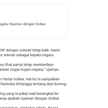
engaku Nyaman dengan Golkar
IP dengan Jokowi tetap baik. Hasto
 Jokowi sebagai kepala negara.
a lihat partai tetap memberikan
ankan tugas-tugas negara," ujarnya.
artai Golkar. Hal itu ia sampaikan
 Ravindra Airlangga tentang dasi kuning.
ng yang ia pakai saat berangkat ke
tanya apakah nyaman dengan Golkar.