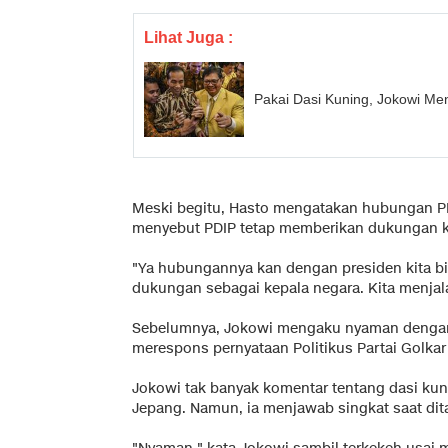
Lihat Juga :
Pakai Dasi Kuning, Jokowi M
Meski begitu, Hasto mengatakan hubungan PD
menyebut PDIP tetap memberikan dukungan ke
"Ya hubungannya kan dengan presiden kita bis
dukungan sebagai kepala negara. Kita menjal
Sebelumnya, Jokowi mengaku nyaman dengan P
merespons pernyataan Politikus Partai Golkar
Jokowi tak banyak komentar tentang dasi kuni
Jepang. Namun, ia menjawab singkat saat di