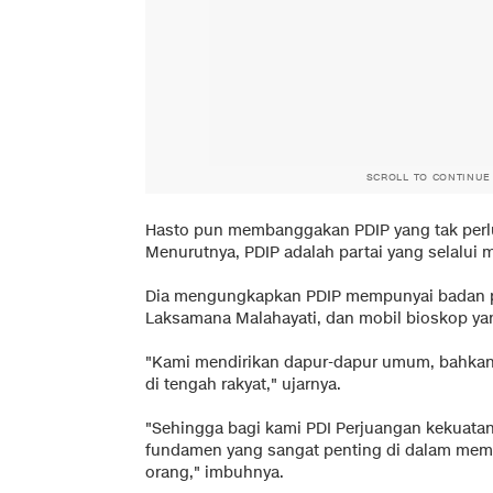
SCROLL TO CONTINUE
Hasto pun membanggakan PDIP yang tak perlu
Menurutnya, PDIP adalah partai yang selalui
Dia mengungkapkan PDIP mempunyai badan 
Laksamana Malahayati, dan mobil bioskop ya
"Kami mendirikan dapur-dapur umum, bahkan 
di tengah rakyat," ujarnya.
"Sehingga bagi kami PDI Perjuangan kekuatan
fundamen yang sangat penting di dalam mem
orang," imbuhnya.