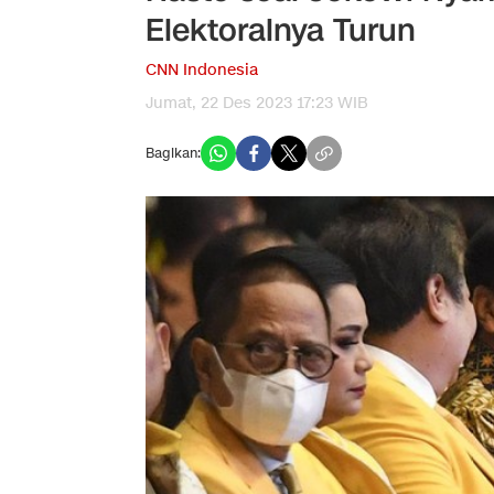
Elektoralnya Turun
CNN Indonesia
Jumat, 22 Des 2023 17:23 WIB
Bagikan: