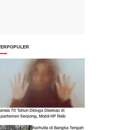
TERPOPULER
ansia 70 Tahun Diduga Disekap di
partemen Serpong, Mobil-HP Raib
Karhutla di Bangka Tengah