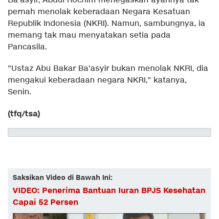
Ba'asyir, Abdul Rochim menegaskan ayahnya tak
pernah menolak keberadaan Negara Kesatuan
Republik Indonesia (NKRI). Namun, sambungnya, ia
memang tak mau menyatakan setia pada
Pancasila.
"Ustaz Abu Bakar Ba'asyir bukan menolak NKRI, dia
mengakui keberadaan negara NKRI," katanya,
Senin.
(tfq/tsa)
Saksikan Video di Bawah Ini:
VIDEO: Penerima Bantuan Iuran BPJS Kesehatan
Capai 52 Persen