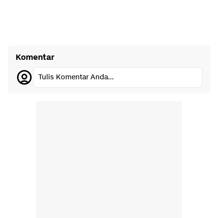
Komentar
Tulis Komentar Anda...