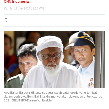
CNN Indonesia
Kamis, 18 Jan 2024 12:26 WIB
Abu Bakar Ba'asyir dikenal sebagai salah satu teroris yang terlibat
dalam peristiwa Bom Bali I. Ia kini menyatakan dukungan untuk capres
2024. (REUTERS/Darren Whiteside)