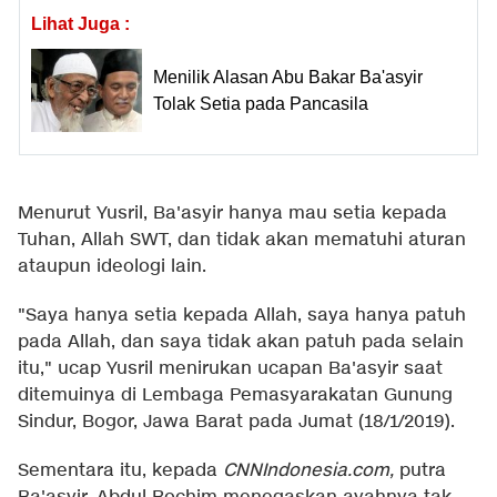
Lihat Juga :
Menilik Alasan Abu Bakar Ba'asyir
Tolak Setia pada Pancasila
Menurut Yusril, Ba'asyir hanya mau setia kepada
Tuhan, Allah SWT, dan tidak akan mematuhi aturan
ataupun ideologi lain.
"Saya hanya setia kepada Allah, saya hanya patuh
pada Allah, dan saya tidak akan patuh pada selain
itu," ucap Yusril menirukan ucapan Ba'asyir saat
ditemuinya di Lembaga Pemasyarakatan Gunung
Sindur, Bogor, Jawa Barat pada Jumat (18/1/2019).
Sementara itu, kepada
CNNIndonesia.com,
putra