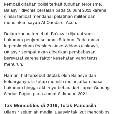
kembali ditahan polisi terkait tuduhan terorisme.
Ba'asyir divonis bersalah pada 16 Juni 2011 karena
dinilai terlibat mendanai pelatihan militer dan
mendirikan sayap Al-Qaeda di Aceh.
Dalam kasus tersebut, Ba'asyir dijatuhi vonis
hukuman penjara selama 15 tahun. Pada masa
kepemimpinan Presiden Joko Widodo (Jokowi),
Ba'asyir sempat akan diberikan pembebasan
bersyarat karena faktor kesehatan yang terus
menurun.
Namun, hal tersebut ditolak oleh Ba'asyir dan
keluarganya. Ia tetap memilih melanjutkan masa
hukuman hingga akhirnya bebas dari Lapas Gunung
Sindur, Bogor, pada Jumat 8 Januari 2021.
Tak Mencoblos di 2019, Tolak Pancasila
Dilansir sejumlah media, Baasyir tak ikut mencoblos