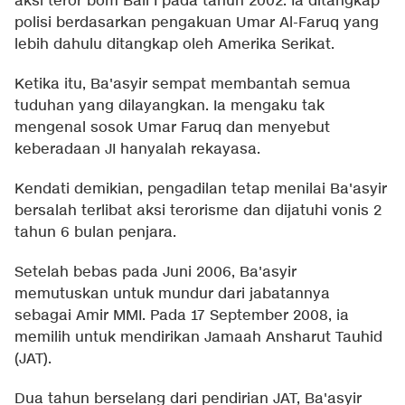
aksi teror bom Bali I pada tahun 2002. Ia ditangkap
polisi berdasarkan pengakuan Umar Al-Faruq yang
lebih dahulu ditangkap oleh Amerika Serikat.
Ketika itu, Ba'asyir sempat membantah semua
tuduhan yang dilayangkan. Ia mengaku tak
mengenal sosok Umar Faruq dan menyebut
keberadaan JI hanyalah rekayasa.
Kendati demikian, pengadilan tetap menilai Ba'asyir
bersalah terlibat aksi terorisme dan dijatuhi vonis 2
tahun 6 bulan penjara.
Setelah bebas pada Juni 2006, Ba'asyir
memutuskan untuk mundur dari jabatannya
sebagai Amir MMI. Pada 17 September 2008, ia
memilih untuk mendirikan Jamaah Ansharut Tauhid
(JAT).
Dua tahun berselang dari pendirian JAT, Ba'asyir