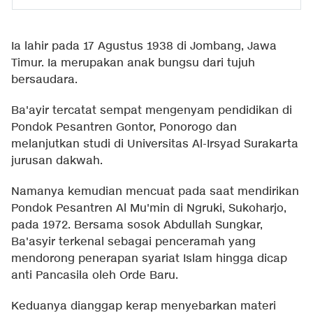
Ia lahir pada 17 Agustus 1938 di Jombang, Jawa
Timur. Ia merupakan anak bungsu dari tujuh
bersaudara.
Ba'ayir tercatat sempat mengenyam pendidikan di
Pondok Pesantren Gontor, Ponorogo dan
melanjutkan studi di Universitas Al-Irsyad Surakarta
jurusan dakwah.
Namanya kemudian mencuat pada saat mendirikan
Pondok Pesantren Al Mu'min di Ngruki, Sukoharjo,
pada 1972. Bersama sosok Abdullah Sungkar,
Ba'asyir terkenal sebagai penceramah yang
mendorong penerapan syariat Islam hingga dicap
anti Pancasila oleh Orde Baru.
Keduanya dianggap kerap menyebarkan materi