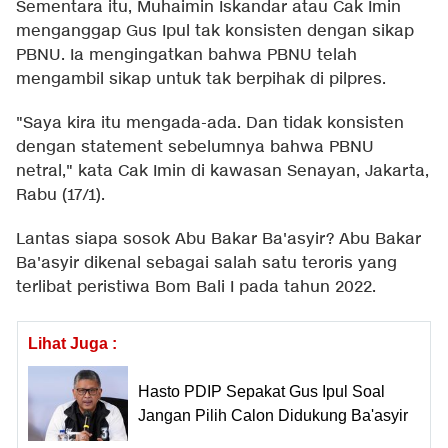
Sementara itu, Muhaimin Iskandar atau Cak Imin
menganggap Gus Ipul tak konsisten dengan sikap
PBNU. Ia mengingatkan bahwa PBNU telah
mengambil sikap untuk tak berpihak di pilpres.
"Saya kira itu mengada-ada. Dan tidak konsisten
dengan statement sebelumnya bahwa PBNU
netral," kata Cak Imin di kawasan Senayan, Jakarta,
Rabu (17/1).
Lantas siapa sosok Abu Bakar Ba'asyir? Abu Bakar
Ba'asyir dikenal sebagai salah satu teroris yang
terlibat peristiwa Bom Bali I pada tahun 2022.
Lihat Juga :
Hasto PDIP Sepakat Gus Ipul Soal
Jangan Pilih Calon Didukung Ba'asyir