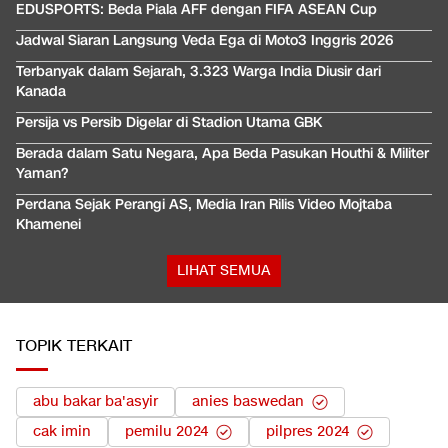
EDUSPORTS: Beda Piala AFF dengan FIFA ASEAN Cup
Jadwal Siaran Langsung Veda Ega di Moto3 Inggris 2026
Terbanyak dalam Sejarah, 3.323 Warga India Diusir dari
Kanada
Persija vs Persib Digelar di Stadion Utama GBK
Berada dalam Satu Negara, Apa Beda Pasukan Houthi & Militer
Yaman?
Perdana Sejak Perangi AS, Media Iran Rilis Video Mojtaba
Khamenei
LIHAT SEMUA
TOPIK TERKAIT
abu bakar ba'asyir
anies baswedan
cak imin
pemilu 2024
pilpres 2024