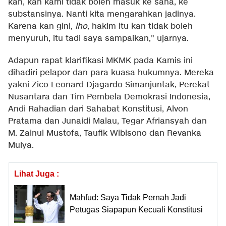
kan, kan kami tidak boleh masuk ke sana, ke
substansinya. Nanti kita mengarahkan jadinya.
Karena kan gini,
lho
, hakim itu kan tidak boleh
menyuruh, itu tadi saya sampaikan," ujarnya.
Adapun rapat klarifikasi MKMK pada Kamis ini
dihadiri pelapor dan para kuasa hukumnya. Mereka
yakni Zico Leonard Djagardo Simanjuntak, Perekat
Nusantara dan Tim Pembela Demokrasi Indonesia,
Andi Rahadian dari Sahabat Konstitusi, Alvon
Pratama dan Junaidi Malau, Tegar Afriansyah dan
M. Zainul Mustofa, Taufik Wibisono dan Revanka
Mulya.
Lihat Juga :
Mahfud: Saya Tidak Pernah Jadi
Petugas Siapapun Kecuali Konstitusi