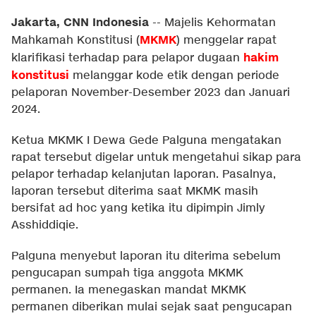
Jakarta, CNN Indonesia
--
Majelis Kehormatan
MKMK
Mahkamah Konstitusi (
) menggelar rapat
hakim
klarifikasi terhadap para pelapor dugaan
konstitusi
melanggar kode etik dengan periode
pelaporan November-Desember 2023 dan Januari
2024.
Ketua MKMK I Dewa Gede Palguna mengatakan
rapat tersebut digelar untuk mengetahui sikap para
pelapor terhadap kelanjutan laporan. Pasalnya,
laporan tersebut diterima saat MKMK masih
bersifat ad hoc yang ketika itu dipimpin Jimly
Asshiddiqie.
Palguna menyebut laporan itu diterima sebelum
pengucapan sumpah tiga anggota MKMK
permanen. Ia menegaskan mandat MKMK
permanen diberikan mulai sejak saat pengucapan