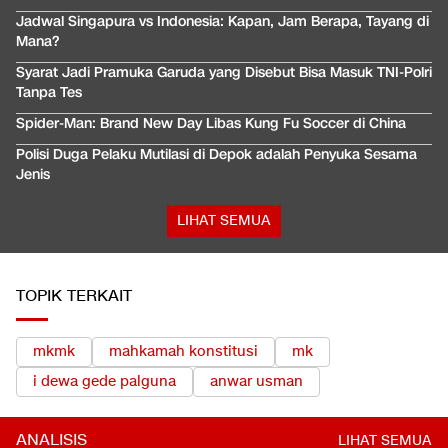
Jadwal Singapura vs Indonesia: Kapan, Jam Berapa, Tayang di
Mana?
Syarat Jadi Pramuka Garuda yang Disebut Bisa Masuk TNI-Polri
Tanpa Tes
Spider-Man: Brand New Day Libas Kung Fu Soccer di China
Polisi Duga Pelaku Mutilasi di Depok adalah Penyuka Sesama
Jenis
LIHAT SEMUA
TOPIK TERKAIT
mkmk
mahkamah konstitusi
mk
i dewa gede palguna
anwar usman
ANALISIS
LIHAT SEMUA