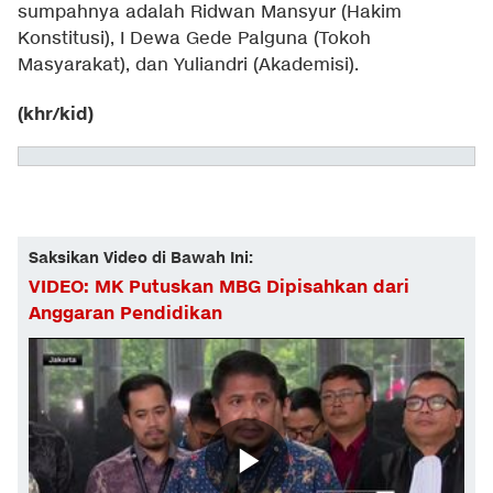
sumpahnya adalah Ridwan Mansyur (Hakim
Konstitusi), I Dewa Gede Palguna (Tokoh
Masyarakat), dan Yuliandri (Akademisi).
(khr/kid)
Saksikan Video di Bawah Ini:
VIDEO: MK Putuskan MBG Dipisahkan dari
Anggaran Pendidikan