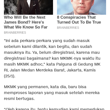
"Ini ada perkara-perkara yang sudah masuk
sebelum kami dilantik, kan begitu, dan sudah
masuknya itu. Ya, belum diregistrasi, karena mau
diregistrasi bagaimana? kan MKMK-nya waktu itu
masih MKMK adhoc," kata Palguna di Gedung MK
RI, Jalan Medan Merdeka Barat, Jakarta, Kamis
(25/1).
MKMK yang permanen, kata dia, baru bisa
memproses laporan yang masuk setelah mereka
resmi bertugas.
"Oleh karena itu, tentu kemudian kami memerlukan