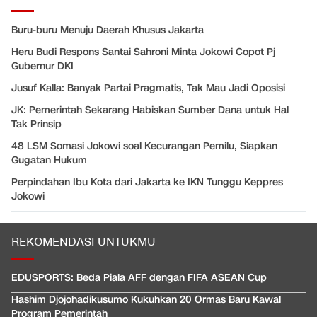
Buru-buru Menuju Daerah Khusus Jakarta
Heru Budi Respons Santai Sahroni Minta Jokowi Copot Pj
Gubernur DKI
Jusuf Kalla: Banyak Partai Pragmatis, Tak Mau Jadi Oposisi
JK: Pemerintah Sekarang Habiskan Sumber Dana untuk Hal
Tak Prinsip
48 LSM Somasi Jokowi soal Kecurangan Pemilu, Siapkan
Gugatan Hukum
Perpindahan Ibu Kota dari Jakarta ke IKN Tunggu Keppres
Jokowi
REKOMENDASI UNTUKMU
EDUSPORTS: Beda Piala AFF dengan FIFA ASEAN Cup
Hashim Djojohadikusumo Kukuhkan 20 Ormas Baru Kawal
Program Pemerintah