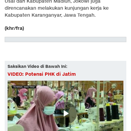
Usai dari Kabupaten Madiun, Jokowi juga
direncanakan melakukan kunjungan kerja ke
Kabupaten Karanganyar, Jawa Tengah.
(khr/fra)
Saksikan Video di Bawah Ini:
VIDEO: Potensi PHK di Jatim