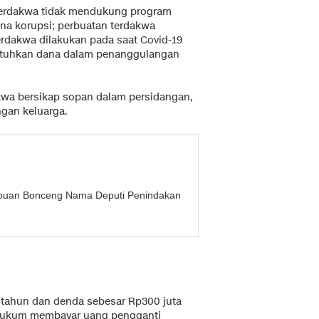
terdakwa tidak mendukung program
na korupsi; perbuatan terdakwa
rdakwa dilakukan pada saat Covid-19
tuhkan dana dalam penanggulangan
kwa bersikap sopan dalam persidangan,
gan keluarga.
nipuan Bonceng Nama Deputi Penindakan
 tahun dan denda sebesar Rp300 juta
dihukum membayar uang pengganti