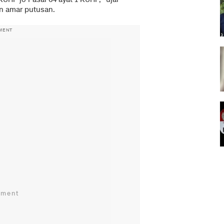
n amar putusan.
MENT