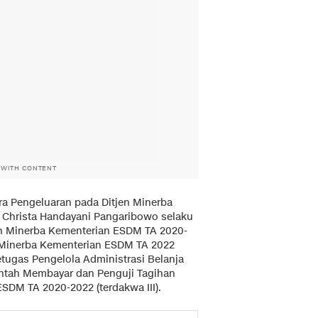
 WITH CONTENT
ra Pengeluaran pada Ditjen Minerba
; Christa Handayani Pangaribowo selaku
n Minerba Kementerian ESDM TA 2020-
 Minerba Kementerian ESDM TA 2022
etugas Pengelola Administrasi Belanja
rintah Membayar dan Penguji Tagihan
ESDM TA 2020-2022 (terdakwa III).