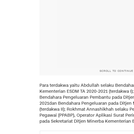
SCROLL TO CONTINUE
Para terdakwa yaitu Abdullah selaku Bendaha
Kementerian ESDM TA 2020-2021 (terdakwa I)
Bendahara Pengeluaran Pembantu pada Ditje
2021dan Bendahara Pengeluaran pada Ditjen
(terdakwa II); Rokhmat Annashikhah selaku P
Pegawai (PPABP), Operator Aplikasi Surat Pe
pada Sekretariat Ditjen Minerba Kementerian 