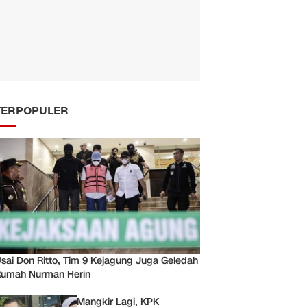
TERPOPULER
sai Don Ritto, Tim 9 Kejagung Juga Geledah
umah Nurman Herin
Mangkir Lagi, KPK