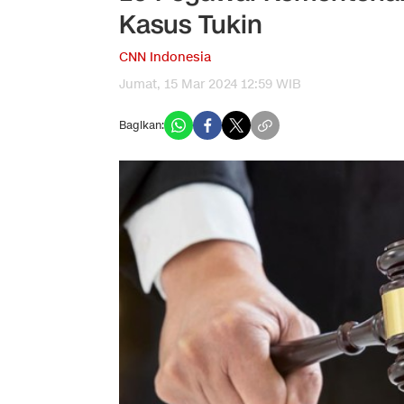
Kasus Tukin
CNN Indonesia
Jumat, 15 Mar 2024 12:59 WIB
Bagikan: