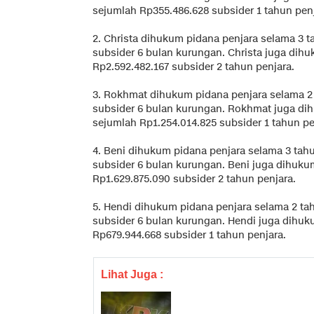
sejumlah Rp355.486.628 subsider 1 tahun penj
2. Christa dihukum pidana penjara selama 3 
subsider 6 bulan kurungan. Christa juga di
Rp2.592.482.167 subsider 2 tahun penjara.
3. Rokhmat dihukum pidana penjara selama 2
subsider 6 bulan kurungan. Rokhmat juga d
sejumlah Rp1.254.014.825 subsider 1 tahun pe
4. Beni dihukum pidana penjara selama 3 tah
subsider 6 bulan kurungan. Beni juga dihuk
Rp1.629.875.090 subsider 2 tahun penjara.
5. Hendi dihukum pidana penjara selama 2 ta
subsider 6 bulan kurungan. Hendi juga dih
Rp679.944.668 subsider 1 tahun penjara.
Lihat Juga :